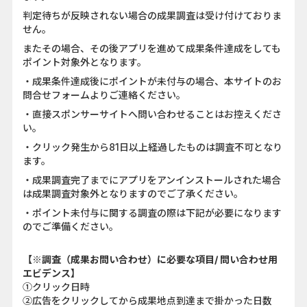
判定待ちが反映されない場合の成果調査は受け付けておりま
せん。
またその場合、その後アプリを進めて成果条件達成をしても
ポイント対象外となります。
・成果条件達成後にポイントが未付与の場合、本サイトのお
問合せフォームよりご連絡ください。
・直接スポンサーサイトへ問い合わせることはお控えくださ
い。
・クリック発生から81日以上経過したものは調査不可となり
ます。
・成果調査完了までにアプリをアンインストールされた場合
は成果調査対象外となりますのでご了承ください。
・ポイント未付与に関する調査の際は下記が必要になります
のでご準備ください。
【※調査（成果お問い合わせ）に必要な項目/ 問い合わせ用
エビデンス】
①クリック日時
②広告をクリックしてから成果地点到達まで掛かった日数