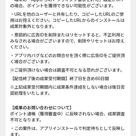
の場合、ポイントを獲得できない可能性がございます。
・URLを他のユーザーと共有したり、コピーしたURLのご使
用はお控えください。コピーしたURLからのインストールは
成果対象外となります。
・意図的に広告IDを削除またはリセットすると、不正利用と
みなされる場合がございますので、削除やリセットはお控え
ください。
・アプリ内バグなどのお問合せを頂く際に広告IDをご提供頂
く場合がございます。
※ご提供頂けない場合は調査不可となる恐れがございます。
【配信終了後の成果受付期間】終了日を含め60日間
※上記成果受付期間内に成果条件達成をしない場合は後日否
認処理をいたします。
【成果のお問い合わせについて】
ポイント通帳（獲得審査中）に反映されない場合、成果調査
不可となります。
・この案件は、アプリインストールで判定待ちとして反映し
ます。