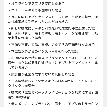
・オフラインでアプリを使用した場合
・エミュレータでご参加された場合
・過去に同じアプリをインストールしたことがある場合、ま
たは成果地点到達をしたことがある場合
・新しい端末にデータを引き継いで成果条件に到達した場
合、または新しい端末とは別の端末にデータを引き継いで成
果条件に到達した場合
・不備や不正、虚偽、重複、いたずらの申請を行った場合
・本広告以外からのインストールを行った場合
・お問い合わせ時に該当アプリをアンインストールしている
場合、または成果条件達成までにアプリをアンインストール
している場合
・広告主が正常な成果でないと判断した場合
・日本国外からのアクセスまたは日本国外のIPアドレスから
クリックした場合
・端末の「広告のパーソナライゼーションを無効にする」設
定がONの場合
・端末メーカーのプライバシー設定で、アプリのトラッキン