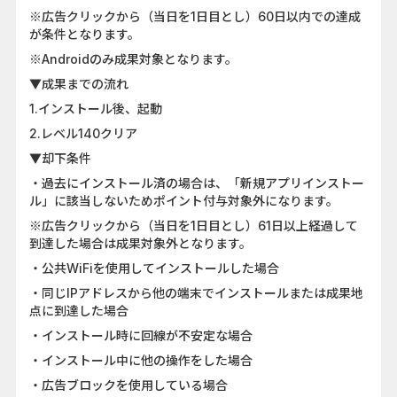
※広告クリックから（当日を1日目とし）60日以内での達成
が条件となります。
※Androidのみ成果対象となります。
▼成果までの流れ
1.インストール後、起動
2.レベル140クリア
▼却下条件
・過去にインストール済の場合は、「新規アプリインストー
ル」に該当しないためポイント付与対象外になります。
※広告クリックから（当日を1日目とし）61日以上経過して
到達した場合は成果対象外となります。
・公共WiFiを使用してインストールした場合
・同じIPアドレスから他の端末でインストールまたは成果地
点に到達した場合
・インストール時に回線が不安定な場合
・インストール中に他の操作をした場合
・広告ブロックを使用している場合