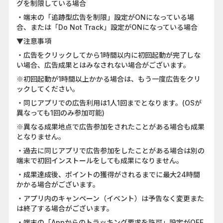
グを制限している場合
・端末の「追跡型広告を制限」設定がONになっている場
合、または「Do Not Track」設定がONになっている場合
▼注意事項
・広告をクリックしてから1時間以内に初回起動が完了しな
い場合、広告成果とはみなされない場合がございます。
※初回起動が1時間以上かかる場合は、もう一度広告をクリ
ックしてください。
・同じアプリでの広告利用は1人1回までとなります。(OSが
異なっても1回のみ参加可能)
※異なる成果地点で広告参加をされたことがある場合も成果
となりません。
・過去に同じアプリで広告参加をしたことがある場合は別の
端末で初回インストールをしても成果になりません。
・成果達成後、ポイントの獲得がされるまでに最大24時間
かかる場合がございます。
・アプリ内のキャンペーン（イベント）は予告なく変更また
は終了する場合がございます。
・端末の「Appからのトラッキング要求を許可」設定がOFF