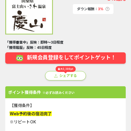
ダウン報酬：
3%
「獲得審査中」反映：即時～3日程度
「獲得履歴」反映：45日程度
新規会員登録をしてポイントゲット！
最大3,300pt
シェアする
ポイント獲得条件
※必ずお読みください
【獲得条件】
Web予約後の宿泊完了
※リピートOK