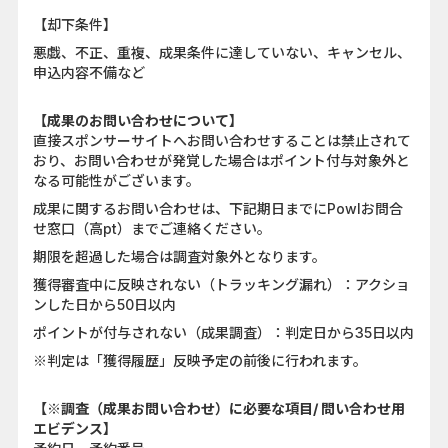
【却下条件】
悪戯、不正、重複、成果条件に達していない、キャンセル、
申込内容不備など
【成果のお問い合わせについて】
直接スポンサーサイトへお問い合わせすることは禁止されて
おり、お問い合わせが発覚した場合はポイント付与対象外と
なる可能性がございます。
成果に関するお問い合わせは、下記期日までにPowlお問合
せ窓口（高pt）までご連絡ください。
期限を超過した場合は調査対象外となります。
獲得審査中に反映されない（トラッキング漏れ）：アクショ
ンした日から50日以内
ポイントが付与されない（成果調査）：判定日から35日以内
※判定は「獲得履歴」反映予定の前後に行われます。
【※調査（成果お問い合わせ）に必要な項目/ 問い合わせ用
エビデンス】