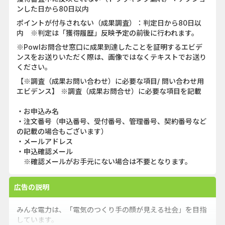
ンした日から80日以内
ポイントが付与されない（成果調査）：判定日から80日以
内 ※判定は「獲得履歴」反映予定の前後に行われます。
※Powlお問合せ窓口に成果到達したことを証明するエビデ
ンスをお送りいただく際は、画像ではなくテキストでお送り
ください。
【※調査（成果お問い合わせ）に必要な項目/ 問い合わせ用
エビデンス】 ※調査（成果お問合せ）に必要な項目を記載
・お申込み名
・注文番号（申込番号、受付番号、管理番号、契約番号など
の記載の場合もございます）
・メールアドレス
・申込確認メール
※確認メールがお手元にない場合は不要となります。
広告の説明
みんな電力は、「電気のつくり手の顔が見える社会」を目指
しています。