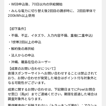
・WEB申込後、70日以内の供給開始
・みんな電力に切り替え後2回目の請求時に、 2回目単体で
200kWh以上使用
【却下条件】
・不備、不正、イタズラ、入力内容不備、重複(二重申込)
・1世帯2回以上の申込
・解約後の再供給
・法人からの申込
・沖縄、離島在住のユーザー
【成果のお問い合わせについて】
直接スポンサーサイトへお問い合わせすることは禁止されて
おり、お問い合わせが発覚した場合はポイント付与対象外と
なる可能性がございます。
成果に関するお問い合わせは、下記期日までにPowlお問合
せ窓口（高pt）までご連絡ください。期限を超過した場合は
調査対象外となります。
獲得審査中に反映されない（トラッキング漏れ）：アクショ