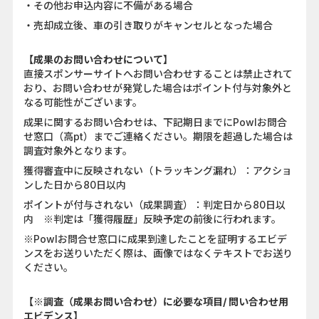
・その他お申込内容に不備がある場合
・売却成立後、車の引き取りがキャンセルとなった場合
【成果のお問い合わせについて】
直接スポンサーサイトへお問い合わせすることは禁止されて
おり、お問い合わせが発覚した場合はポイント付与対象外と
なる可能性がございます。
成果に関するお問い合わせは、下記期日までにPowlお問合
せ窓口（高pt）までご連絡ください。期限を超過した場合は
調査対象外となります。
獲得審査中に反映されない（トラッキング漏れ）：アクショ
ンした日から80日以内
ポイントが付与されない（成果調査）：判定日から80日以
内 ※判定は「獲得履歴」反映予定の前後に行われます。
※Powlお問合せ窓口に成果到達したことを証明するエビデ
ンスをお送りいただく際は、画像ではなくテキストでお送り
ください。
【※調査（成果お問い合わせ）に必要な項目/ 問い合わせ用
エビデンス】