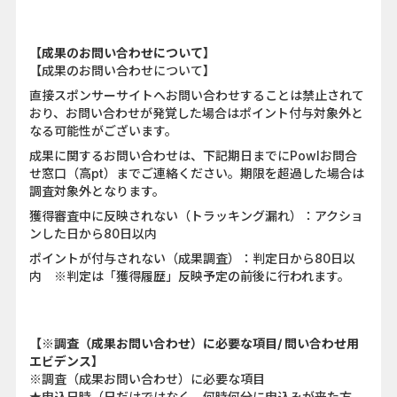
【成果のお問い合わせについて】
【成果のお問い合わせについて】
直接スポンサーサイトへお問い合わせすることは禁止されて
おり、お問い合わせが発覚した場合はポイント付与対象外と
なる可能性がございます。
成果に関するお問い合わせは、下記期日までにPowlお問合
せ窓口（高pt）までご連絡ください。期限を超過した場合は
調査対象外となります。
獲得審査中に反映されない（トラッキング漏れ）：アクショ
ンした日から80日以内
ポイントが付与されない（成果調査）：判定日から80日以
内 ※判定は「獲得履歴」反映予定の前後に行われます。
【※調査（成果お問い合わせ）に必要な項目/ 問い合わせ用
エビデンス】
※調査（成果お問い合わせ）に必要な項目
★申込日時（日だけではなく、何時何分に申込みが来た方