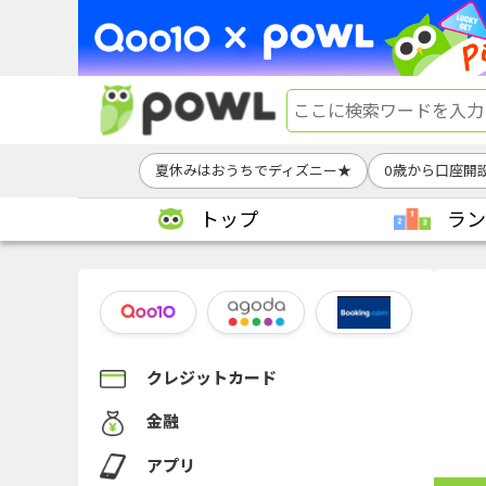
夏休みはおうちでディズニー★
0歳から口座開
トップ
ラン
クレジットカード
金融
アプリ