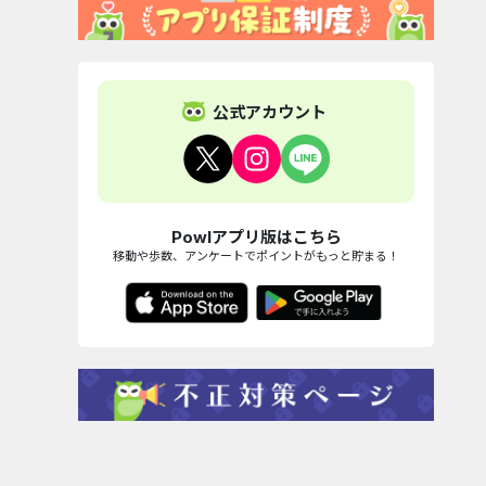
公式アカウント
Powlアプリ版はこちら
移動や歩数、アンケートでポイントがもっと貯まる！