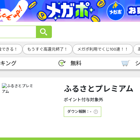
設できる！
もうすぐ高還元終了！
メガポ利用でくじ100連！！
キング
無料
ふるさとプレミアム
ポイント付与対象外
ダウン報酬：-