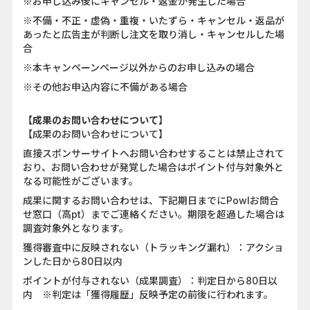
※お申し込み後にキャンセル・返金が発生した場合
※不備・不正・虚偽・重複・いたずら・キャンセル・返品が
あったと広告主が判断し注文を取り消し・キャンセルした場
合
※本キャンペーンページ以外からのお申し込みの場合
※その他お申込内容に不備がある場合
【成果のお問い合わせについて】
【成果のお問い合わせについて】
直接スポンサーサイトへお問い合わせすることは禁止されて
おり、お問い合わせが発覚した場合はポイント付与対象外と
なる可能性がございます。
成果に関するお問い合わせは、下記期日までにPowlお問合
せ窓口（高pt）までご連絡ください。期限を超過した場合は
調査対象外となります。
獲得審査中に反映されない（トラッキング漏れ）：アクショ
ンした日から80日以内
ポイントが付与されない（成果調査）：判定日から80日以
内 ※判定は「獲得履歴」反映予定の前後に行われます。