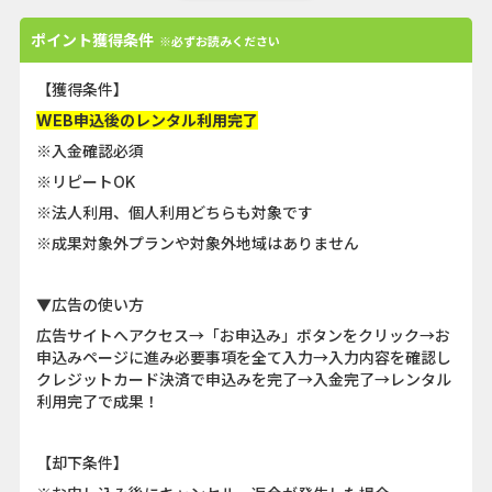
ポイント獲得条件
※必ずお読みください
【獲得条件】
WEB申込後のレンタル利用完了
※入金確認必須
※リピートOK
※法人利用、個人利用どちらも対象です
※成果対象外プランや対象外地域はありません
▼広告の使い方
広告サイトへアクセス→「お申込み」ボタンをクリック→お
申込みページに進み必要事項を全て入力→入力内容を確認し
クレジットカード決済で申込みを完了→入金完了→レンタル
利用完了で成果！
【却下条件】