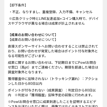
【却下条件】
・不正、なりすまし、重複登録、入力不備、キャンセル
※広告クリック時とLINE友達追加+コイン購入時で、デバイ
スやブラウザが異なる場合は成果が計上されません
【成果のお問い合わせについて】
【成果のお問い合わせについて】
直接スポンサーサイトへお問い合わせすることは禁止されて
おり、お問い合わせが発覚した場合はポイント付与対象外と
なる可能性がございます。
成果に関するお問い合わせは、下記期日までにPowlお問合
せ窓口（高pt）までご連絡ください。期限を超過した場合は
調査対象外となります。
獲得審査中に反映されない（トラッキング漏れ）：アクショ
ンした日から80日以内
ポイントが付与されない（成果調査）：判定日から80日以
内 ※判定は「獲得履歴」反映予定の前後に行われます。
※Powlお問合せ窓口に成果到達したことを証明するエビデ
ンスをお送りいただく際は、画像ではなくテキストでお送り