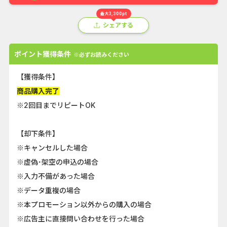
最大3,300pt
シェアする
ポイント獲得条件
※必ずお読みください
【獲得条件】
商品購入完了
※2回目までリピートOK
【却下条件】
※キャンセルした場合
※虚偽･架空の申込の場合
※入力不備があった場合
※データ重複の場合
※本プロモーション以外からの購入の場合
※広告主に直接問い合わせを行った場合