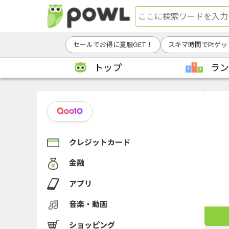
セールでお得に夏服GET！
スキマ時間でPtゲッ
トップ
ラン
クレジットカード
金融
アプリ
音楽・動画
ショッピング