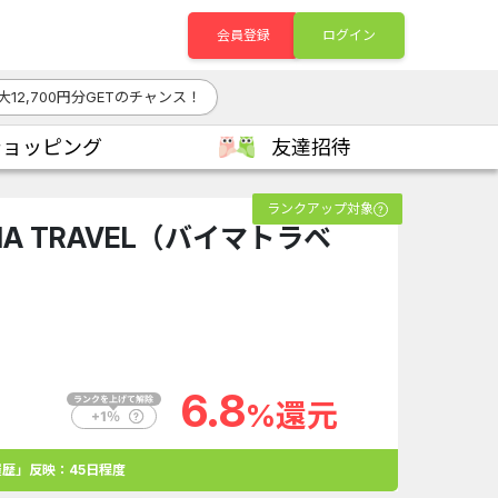
会員登録
ログイン
大12,700円分GETのチャンス！
ショッピング
友達招待
ランクアップ対象
A TRAVEL（バイマトラベ
6.8
%還元
歴」反映：45日程度