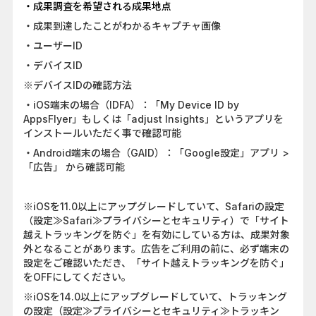
・成果調査を希望される成果地点
・成果到達したことがわかるキャプチャ画像
・ユーザーID
・デバイスID
※デバイスIDの確認方法
・iOS端末の場合（IDFA）：「My Device ID by
AppsFlyer」もしくは「adjust Insights」というアプリを
インストールいただく事で確認可能
・Android端末の場合（GAID）：「Google設定」アプリ >
「広告」 から確認可能
※iOSを11.0以上にアップグレードしていて、Safariの設定
（設定≫Safari≫プライバシーとセキュリティ）で「サイト
越えトラッキングを防ぐ」を有効にしている方は、成果対象
外となることがあります。広告をご利用の前に、必ず端末の
設定をご確認いただき、「サイト越えトラッキングを防ぐ」
をOFFにしてください。
※iOSを14.0以上にアップグレードしていて、トラッキング
の設定（設定≫プライバシーとセキュリティ≫トラッキン