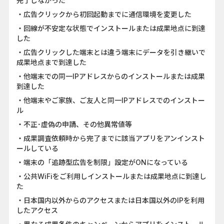
完了しなかった
・広告クリックから初回起動までに通信環境を変更した
・回線が不安定な状態でインストールまたは成果地点に到達
した
・広告クリックした端末とは違う端末にデータを引き継いで
成果地点まで到達した
・他端末での同一IPアドレスからのインストールまたは成果
到達した
・他端末やご家族、ご友人と同一IPアドレスでのインストー
ル
・不正･虚偽の申請、その他異常値等
・成果調査依頼時から完了までに該当アプリをアンインスト
ールしている
・端末の「追跡型広告を制限」設定がONになっている
・公共WiFiをご利用しインストールまたは成果地点に到達し
た
・日本国内以外からのアクセスまたは日本国以外のIPを利用
したアクセス