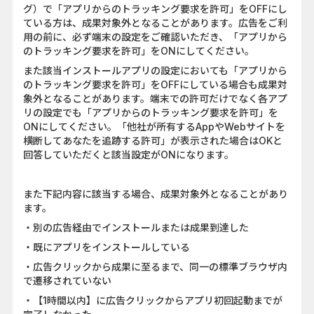
グ）で「アプリからのトラッキング要求を許可」をOFFにし
ている方は、成果対象外となることがあります。広告をご利
用の前に、必ず端末の設定をご確認いただき、「アプリから
のトラッキング要求を許可」をONにしてください。
また該当インストールアプリの設定においても「アプリから
のトラッキング要求を許可」をOFFにしている場合も成果対
象外となることがあります。端末での許可だけでなく各アプ
リの設定でも「アプリからのトラッキング要求を許可」を
ONにしてください。「他社が所有するAppやWebサイトを
横断してあなたを追跡する許可」が表示された場合はOKと
回答していただくと該当設定がONになります。
また下記内容に該当する場合、成果対象外となることがあり
ます。
・別の広告経由でインストールまたは成果到達した
・既にアプリをインストールしている
・広告クリックから成果に至るまで、同一の標準ブラウザ内
で遷移されていない
・【1時間以内】に広告クリックからアプリ初回起動までが