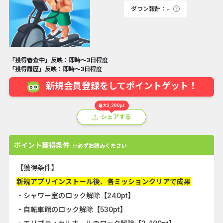
ダウン報酬：-
「獲得審査中」反映：即時～3日程度
「獲得履歴」反映：即時～3日程度
新規会員登録をしてポイントゲット！
最大3,300pt
シェアする
ポイント獲得条件
※必ずお読みください
【獲得条件】
新規アプリインストール後、各ミッションクリアで成果
・シャワー室のロック解除【240pt】
・自転車館のロック解除【530pt】