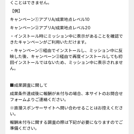
くことはできません。
【例】
キャンペーン①アプリA/成果地点レベル10
キャンペーン②アプリA/成果地点レベル20
・インストール時にミッション中に表示があることを確認で
きたキャンペーンがご利用いただけます。
・キャンペーン①経由でインストールし、ミッション中に反
映した後、キャンペーン②経由で再度インストールしても初
回インストールではないため、ミッション中に表示されませ
ん。
■成果調査に関して
成果条件達成後に報酬が未付与の場合、本サイトのお問合せ
フォームよりご連絡ください。
※直接スポンサーサイトへ問い合わせることはお控えくださ
い。
報酬未付与に関する調査の際は下記が必要になりますのでご
準備ください。