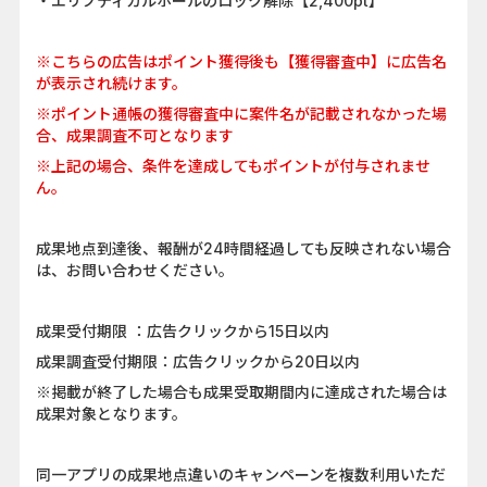
・エリプティカルホールのロック解除【2,400pt】
※こちらの広告はポイント獲得後も【獲得審査中】に広告名
が表示され続けます。
※ポイント通帳の獲得審査中に案件名が記載されなかった場
合、成果調査不可となります
※上記の場合、条件を達成してもポイントが付与されませ
ん。
成果地点到達後、報酬が24時間経過しても反映されない場合
は、お問い合わせください。
成果受付期限 ：広告クリックから15日以内
成果調査受付期限：広告クリックから20日以内
※掲載が終了した場合も成果受取期間内に達成された場合は
成果対象となります。
同一アプリの成果地点違いのキャンペーンを複数利用いただ