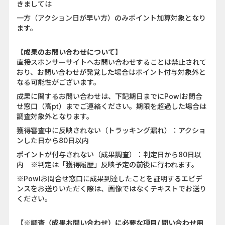
きましては
一方（アクション日が早い方）のみポイント加算対象となり
ます。
【成果のお問い合わせについて】
直接スポンサーサイトへお問い合わせすることは禁止されて
おり、お問い合わせが発覚した場合はポイント付与対象外と
なる可能性がございます。
成果に関するお問い合わせは、下記期日までにPowlお問合
せ窓口（高pt）までご連絡ください。期限を超過した場合は
調査対象外となります。
獲得審査中に反映されない（トラッキング漏れ）：アクショ
ンした日から80日以内
ポイントが付与されない（成果調査）：判定日から80日以
内 ※判定は「獲得履歴」反映予定の前後に行われます。
※Powlお問合せ窓口に成果到達したことを証明するエビデ
ンスをお送りいただく際は、画像ではなくテキストでお送り
ください。
【※調査（成果お問い合わせ）に必要な項目/ 問い合わせ用