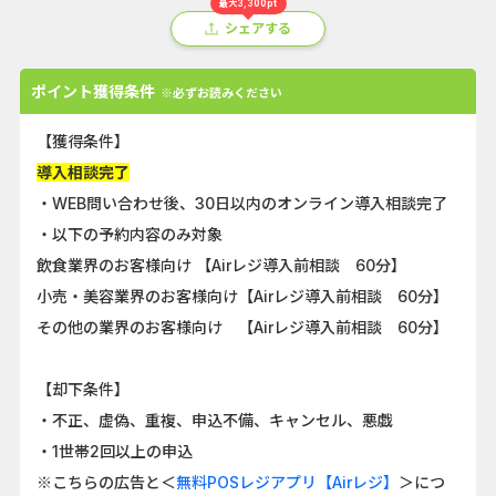
最大3,300pt
シェアする
ポイント獲得条件
※必ずお読みください
【獲得条件】
導入相談完了
・WEB問い合わせ後、30日以内のオンライン導入相談完了
・以下の予約内容のみ対象
飲食業界のお客様向け 【Airレジ導入前相談 60分】
小売・美容業界のお客様向け【Airレジ導入前相談 60分】
その他の業界のお客様向け 【Airレジ導入前相談 60分】
【却下条件】
・不正、虚偽、重複、申込不備、キャンセル、悪戯
・1世帯2回以上の申込
※こちらの広告と＜
無料POSレジアプリ【Airレジ】
＞につ