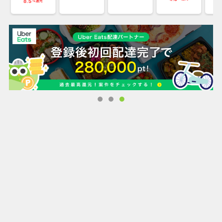
8.5
%還元
季節に合わせて期間限定の和菓子も販売しております。
ギフト、のしのご対応も可能です。
（用途に合わせたのしを無料でつけることができます）
伝統と新しさが融合した鼓月ならではの、和菓子をぜひ体感
してください。