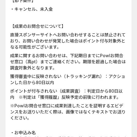
【却下条件】
・キャンセル、未入金
【成果のお問合せについて】
直接スポンサーサイトへお問い合わせすることは禁止されて
おり、お問い合わせが発覚した場合はポイント付与対象外と
なる可能性がございます。
成果に関するお問い合わせは、下記期日までにPowlお問合
せ窓口（高pt）までご連絡ください。期限を超過した場合は
調査対象外となります。
獲得審査中に反映されない（トラッキング漏れ）：アクショ
ンした日から80日以内
ポイントが付与されない（成果調査）：判定日から80日以
内 ※判定は「獲得履歴」反映予定の前後に行われます。
※Powlお問合せ窓口に成果到達したことを証明するエビデ
ンスをお送りいただく際は、画像ではなくテキストでお送り
ください。
・お申込み名