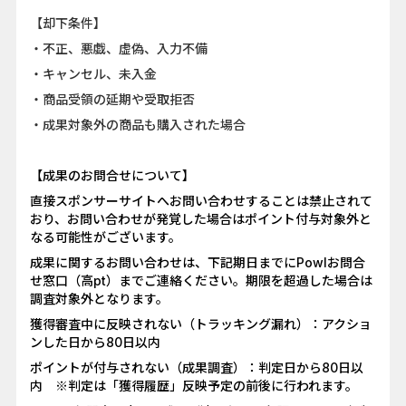
【却下条件】
・不正、悪戯、虚偽、入力不備
・キャンセル、未入金
・商品受領の延期や受取拒否
・成果対象外の商品も購入された場合
【成果のお問合せについて】
直接スポンサーサイトへお問い合わせすることは禁止されて
おり、お問い合わせが発覚した場合はポイント付与対象外と
なる可能性がございます。
成果に関するお問い合わせは、下記期日までにPowlお問合
せ窓口（高pt）までご連絡ください。期限を超過した場合は
調査対象外となります。
獲得審査中に反映されない（トラッキング漏れ）：アクショ
ンした日から80日以内
ポイントが付与されない（成果調査）：判定日から80日以
内 ※判定は「獲得履歴」反映予定の前後に行われます。