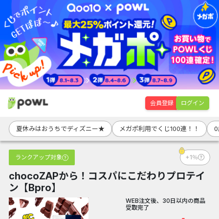
会員登録
ログイン
夏休みはおうちでディズニー★
メガポ利用でくじ100連！！
ランクアップ対象
+1％
chocoZAPから！コスパにこだわりプロテイ
ン【Bpro】
WEB注文後、30日以内の商品
受取完了