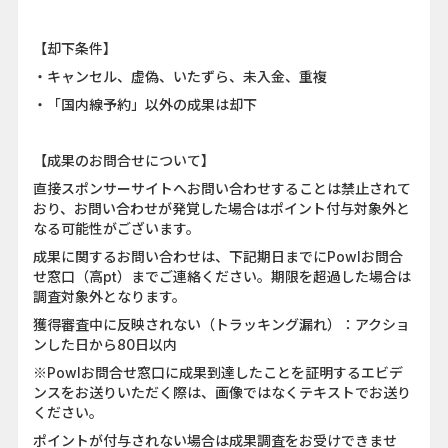
【却下条件】
・キャンセル、虚偽、いたずら、未入金、重複
・「国内線予約」以外の成果は却下
【成果のお問合せについて】
直接スポンサーサイトへお問い合わせすることは禁止されて
おり、お問い合わせが発覚した場合はポイント付与対象外と
なる可能性がございます。
成果に関するお問い合わせは、下記期日までにPowlお問合
せ窓口（高pt）までご連絡ください。期限を超過した場合は
調査対象外となります。
獲得審査中に反映されない（トラッキング漏れ）：アクショ
ンした日から80日以内
※Powlお問合せ窓口に成果到達したことを証明するエビデ
ンスをお送りいただく際は、画像ではなくテキストでお送り
ください。
ポイントが付与されない場合は成果調査をお受けできませ