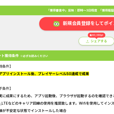
「獲得審査中」反映：即時～3日程度
「獲得履歴
新規会員登録をしてポイ
最大3,300pt
シェアする
ント獲得条件
※必ずお読みください
得条件】
アプリインストール後、プレイヤーレベル50達成で成果
アプリ
クレジットカード
金融
生活
ショッピング
総
下条件】
実に成果にするため、アプリ起動後、ブラウザが起動するのを確認でき
Double Number Merging...
静岡銀行カード
G,LTEなどのキャリア回線の使用を推奨致します。Wifiを使用してイ
GFS無料特別講座
【還元UP中】
線が不安定な状態でインストールした場合