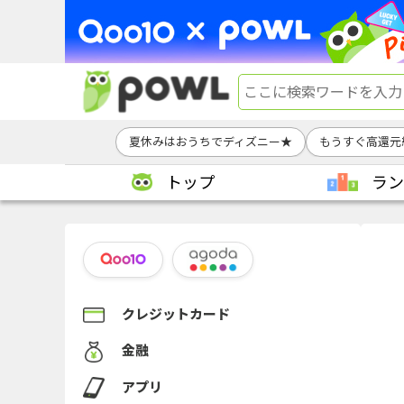
夏休みはおうちでディズニー★
もうすぐ高還元
トップ
ラン
クレジットカード
金融
アプリ