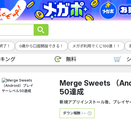
終了！
0歳から口座開設できる！
メガポ利用でくじ100連！！
キング
無料
Merge Sweets （
50達成
新規アプリインストール後、プレイヤ
ダウン報酬：-