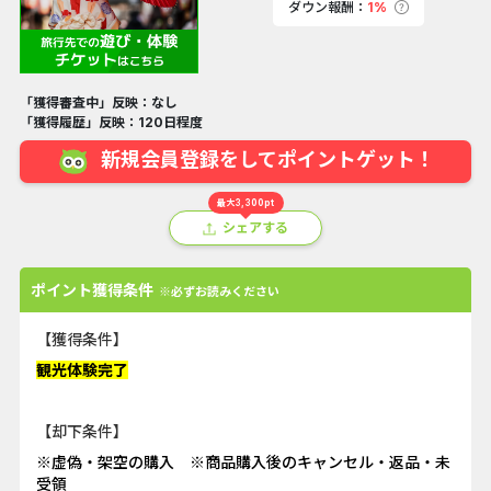
ダウン報酬：
1%
「獲得審査中」反映：なし
「獲得履歴」反映：120日程度
新規会員登録をしてポイントゲット！
最大3,300pt
シェアする
ポイント獲得条件
※必ずお読みください
【獲得条件】
観光体験完了
【却下条件】
※虚偽・架空の購入 ※商品購入後のキャンセル・返品・未
受領