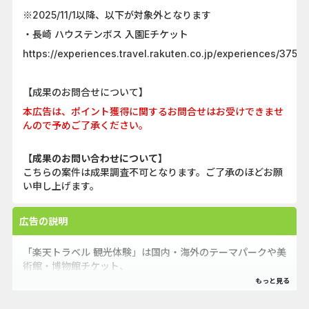
※2025/11/1以降、以下が対象外となります
・長崎 ハウステンボス 入園Eチケット
https://experiences.travel.rakuten.co.jp/experiences/3754
【成果のお問合せについて】
本広告は、ポイント獲得に関するお問合せはお受けできませ
んので予めご了承ください。
【成果のお問い合わせについて】
こちらの案件は成果調査不可となります。ご了承のほどお願
い申し上げます。
広告の説明
「楽天トラベル 観光体験」は国内・海外のテーマパークや美
術館・博物館チケット、
マリンスポーツやモノづくりなどのアクティビティ、 現地ガ
イドと巡るツアーなどの観光体験予約サイトです。