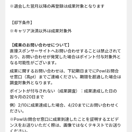
※退会した翌月以降の再登録は成果対象となります
【却下条件】
※キャリア決済以外は成果対象外
【成果のお問い合わせについて】
直接スポンサーサイトへお問い合わせすることは禁止されて
おり、お問い合わせが発覚した場合はポイント付与対象外と
なる可能性がございます。
成果に関するお問い合わせは、下記期日までにPowlお問合
せ窓口（高pt）までご連絡ください。期限を超過した場合は
調査対象外となります。
ポイントが付与されない（成果調査）：成果達成した日の
翌々月の20日まで
例）2/10に成果達成した場合、4/20までにお問い合わせく
ださい。
※Powlお問合せ窓口に成果到達したことを証明するエビデ
ンスをお送りいただく際は、画像ではなくテキストでお送り
ください。