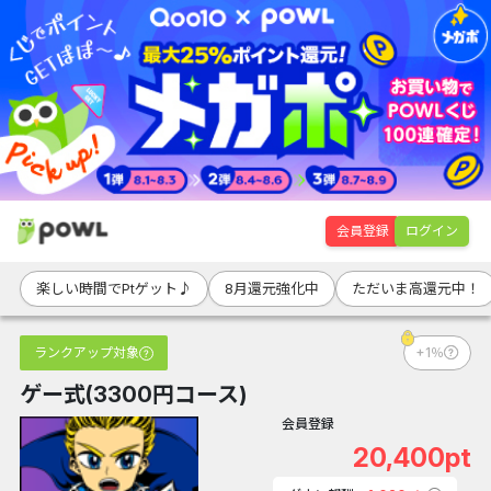
会員登録
ログイン
楽しい時間でPtゲット♪
8月還元強化中
ただいま高還元中！
ランクアップ対象
+1％
ゲー式(3300円コース)
会員登録
20,400pt