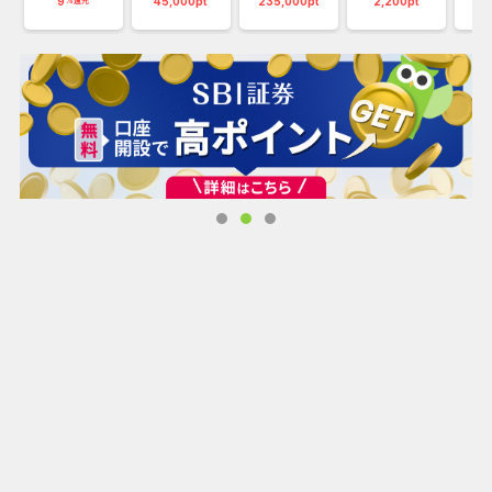
9
45,000pt
235,000pt
2,200pt
%還元
5