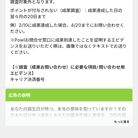
調査対象外となります。
ポイントが付与されない（成果調査）：成果達成した日の
翌々月の20日まで
例）2/10に成果達成した場合、4/20までにお問い合わせく
ださい。
※Powlお問合せ窓口に成果到達したことを証明するエビデ
ンスをお送りいただく際は、画像ではなくテキストでお送り
ください。
【※調査（成果お問い合わせ）に必要な項目/ 問い合わせ用
エビデンス】
キャリア決済番号
広告の説明
あなたの誕生日が持つ、本当の意味を知っていますか？その
生まれ日が持つ運命とあなたの基本性格と運命を、365の誕
生日から細密に占断。さらに、誕生日から相性や運命の人の
誕生日まで占うことができます！