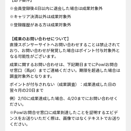
【却下条件】
※会員登録後4日以内に退会した場合は成果対象外
※キャリア決済以外は成果対象外
※登録履歴がある方は成果対象外
【成果のお問い合わせについて】
直接スポンサーサイトへお問い合わせすることは禁止されて
おり、お問い合わせが発覚した場合はポイント付与対象外と
なる可能性がございます。
成果に関するお問い合わせは、下記期日までにPowlお問合
せ窓口（高pt）までご連絡ください。期限を超過した場合は
調査対象外となります。
ポイントが付与されない（成果調査）：成果達成した日の
翌々月の20日まで
例）2/10に成果達成した場合、4/20までにお問い合わせく
ださい。
※Powlお問合せ窓口に成果到達したことを証明するエビデ
ンスをお送りいただく際は、画像ではなくテキストでお送り
ください。