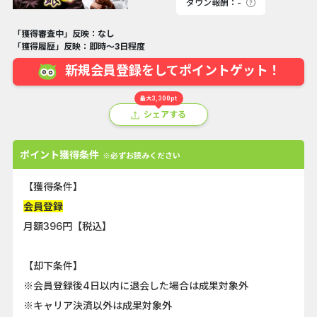
ダウン報酬：-
「獲得審査中」反映：なし
「獲得履歴」反映：即時～3日程度
新規会員登録をしてポイントゲット！
最大3,300pt
シェアする
ポイント獲得条件
※必ずお読みください
【獲得条件】
会員登録
月額396円【税込】
【却下条件】
※会員登録後4日以内に退会した場合は成果対象外
※キャリア決済以外は成果対象外