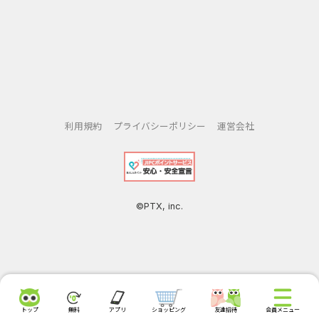
利用規約
プライバシーポリシー
運営会社
©PTX, inc.
トップ
無料
アプリ
ショッピング
友達招待
会員メニュー