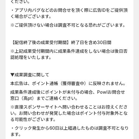
ください。
・アプリ内バグなどのお問合せを頂く際に広告IDをご提供頂
く場合がございます。
※ご提供頂けない場合は調査不可となる恐れがございます。
【配信終了後の成果受付期間】終了日を含め30日間
※上記成果受付期間内に成果条件達成をしない場合は後日否
認処理をいたします。
▼成果調査に関して
本広告は、ポイント通帳（獲得審査中）に反映されません。
成果条件達成後にポイントが未付与の場合、Powlお問合せ
窓口（高pt）までご連絡ください。
※直接スポンサーサイトへ問い合わせることはお控えくださ
い。お問い合わせが発覚した場合はポイント付与対象外とな
る可能性がございます。
・クリック発生から60日以上経過したものは調査不可となり
ます。