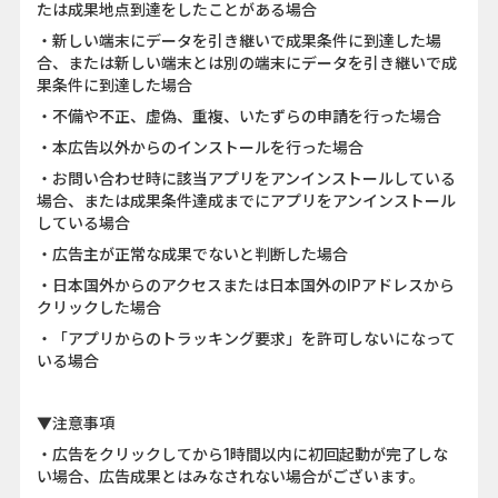
たは成果地点到達をしたことがある場合
・新しい端末にデータを引き継いで成果条件に到達した場
合、または新しい端末とは別の端末にデータを引き継いで成
果条件に到達した場合
・不備や不正、虚偽、重複、いたずらの申請を行った場合
・本広告以外からのインストールを行った場合
・お問い合わせ時に該当アプリをアンインストールしている
場合、または成果条件達成までにアプリをアンインストール
している場合
・広告主が正常な成果でないと判断した場合
・日本国外からのアクセスまたは日本国外のIPアドレスから
クリックした場合
・「アプリからのトラッキング要求」を許可しないになって
いる場合
▼注意事項
・広告をクリックしてから1時間以内に初回起動が完了しな
い場合、広告成果とはみなされない場合がございます。