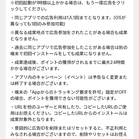
※初回起動が1時間以上かかる場合は、もう一度広告をクリ
ックしてください。
・同じアプリでの広告利用は1人1回までとなります。(OSが
異なっても1回のみ参加可能)
※異なる成果地点で広告参加をされたことがある場合も成果
となりません。
・過去に同じアプリで広告参加をしたことがある場合は別の
端末で初回インストールをしても成果になりません。
・成果達成後、ポイントの獲得がされるまでに最大24時間
かかる場合がございます。
・アプリ内のキャンペーン（イベント）は予告なく変更また
は終了する場合がございます。
・端末の「Appからのトラッキング要求を許可」設定がOFF
の場合、ポイントを獲得できない可能性がございます。
・URLを他のユーザーと共有したり、コピーしたURLのご使
用はお控えください。コピーしたURLからのインストールは
成果対象外となります。
・意図的に広告IDを削除またはリセットすると、不正利用と
みなされる場合がございますので、削除やリセットはお控え