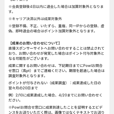
※会員登録後4日以内に退会した場合は加算対象外となりま
す。
※キャリア決済以外は成果対象外
※ 登録不備、不正、いたずら、重複、同一IPからの登録、虚
偽、即時退会の場合はポイント加算対象外となります。
【成果のお問い合わせについて】
直接スポンサーサイトへお問い合わせすることは禁止されて
おり、お問い合わせが発覚した場合はポイント付与対象外と
なる可能性がございます。
成果に関するお問い合わせは、下記期日までにPowlお問合
せ窓口（高pt）までご連絡ください。期限を超過した場合は
調査対象外となります。
ポイントが付与されない（成果調査）：成果達成した日の
翌々月の20日まで
例）2/10に成果達成した場合、4/20までにお問い合わせく
ださい。
※Powlお問合せ窓口に成果到達したことを証明するエビデ
ンスをお送りいただく際は、画像ではなくテキストでお送り