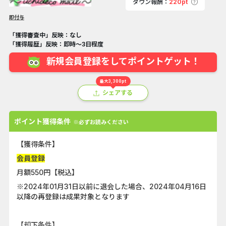
ダウン報酬：
220pt
即付与
「獲得審査中」反映：なし
「獲得履歴」反映：即時～3日程度
新規会員登録をしてポイントゲット！
最大3,300pt
シェアする
ポイント獲得条件
※必ずお読みください
【獲得条件】
会員登録
月額550円【税込】
※2024年01月31日以前に退会した場合、2024年04月16日
以降の再登録は成果対象となります
【却下条件】