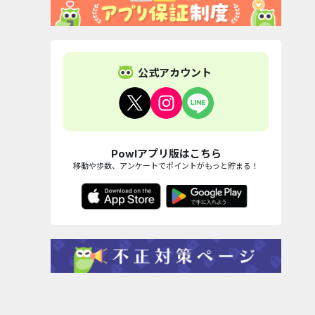
公式アカウント
Powlアプリ版はこちら
移動や歩数、アンケートでポイントがもっと貯まる！