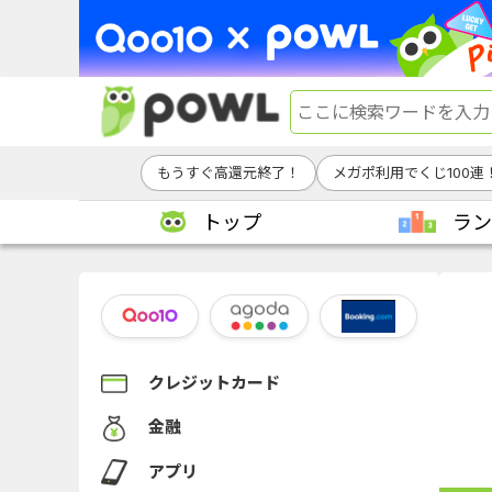
もうすぐ高還元終了！
メガポ利用でくじ100連
トップ
ラン
クレジットカード
金融
アプリ