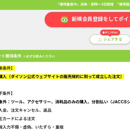
「獲得審査中」反映：即時～3日程度
「獲得履
新規会員登録をしてポイ
最大3,300pt
シェアする
ント獲得条件
※必ずお読みください
果条件】
購入（ダイソン公式ウェブサイトの販売規約に則って成立した注文）
下条件】
アプリ
クレジットカード
金融
生活
ショッピング
総
象外：ツール、アクセサリー、消耗品のみの購入、分割払い（JACCS
入金、注文キャンセル、返品
Double Number Merging...
静岡銀行カード
正カードによる注文
U-NEXT_無料お試し登録
【還元UP中】
報入力不備・虚偽、いたずら・重複