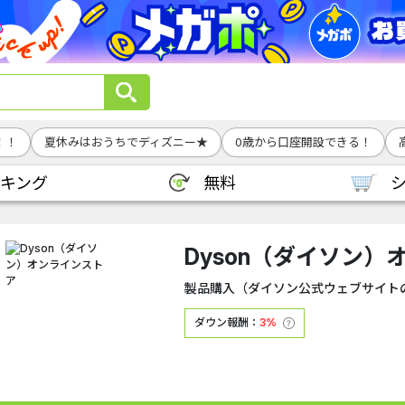
！！
夏休みはおうちでディズニー★
0歳から口座開設できる！
キング
無料
Dyson（ダイソン
製品購入（ダイソン公式ウェブサイト
ダウン報酬：
3%