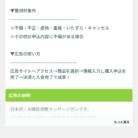
▼獲得対象外
-------------------------------
※不備・不正・虚偽・重複・いたずら・キャンセル
※その他お申込内容に不備がある場合
▼広告の使い方
-------------------------------
広告サイトへアクセス→商品を選択→情報入力し購入申込を
完了→決済と入金完了で成果！
広告の説明
日本初！Al機能搭載マッサージガンです。
AIが押す力に反応して回転数を自動的に調整。
しっかりボデイケアしたいときは強く押し当てると、瞬時に
振動レベルが変化します。