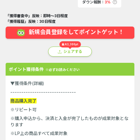
ダウン報酬：
3%
「獲得審査中」反映：即時～3日程度
「獲得履歴」反映：30日程度
新規会員登録をしてポイントゲット！
最大3,300pt
シェアする
ポイント獲得条件
※必ずお読みください
▼獲得条件(詳細)
------------------------------
商品購入完了
※リピート可
※購入申込から、決済と入金が完了したものが成果対象とな
ります
※LP上の商品すべて成果対象