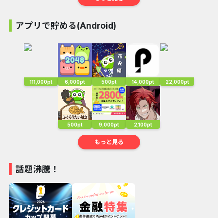
アプリで貯める(Android)
111,000pt
6,000pt
500pt
14,000pt
22,000pt
500pt
9,000pt
2,100pt
もっと見る
話題沸騰！