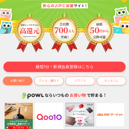
最短1分！新規会員登録はこちら
お買い物で
クレカ・銀行で
アプリで
カンタンに
ならいつもの
お買い物
で貯まる！