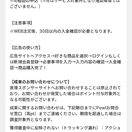
※IE経由の申込（※IEはサービス対象外となり推奨環境では
ございません。）
【注意事項】
※WEB注文後、30日以内の入金確認が必要となります。
【広告の使い方】
広告サイトへアクセス→好きな商品を選択→ログインもしく
は新規会員登録→必要事項を入力→入力内容の確認→入金確
認→商品購入完了！
【成果のお問い合わせについて】
直接スポンサーサイトへお問い合わせすることは禁止されて
おり、お問い合わせが発覚した場合はポイント付与対象外と
なる可能性がございます。
成果に関するお問い合わせは、下記期日までにPowlお問合
せ窓口（高pt）までご連絡ください。期限を超過した場合は
調査対象外となります。
獲得審査中に反映されない（トラッキング漏れ）：アクショ