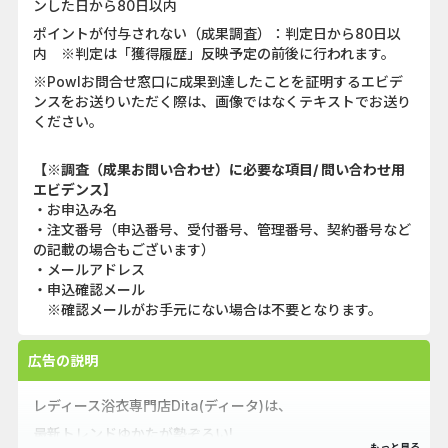
ンした日から80日以内
ポイントが付与されない（成果調査）：判定日から80日以
内 ※判定は「獲得履歴」反映予定の前後に行われます。
※Powlお問合せ窓口に成果到達したことを証明するエビデ
ンスをお送りいただく際は、画像ではなくテキストでお送り
ください。
【※調査（成果お問い合わせ）に必要な項目/ 問い合わせ用
エビデンス】
・お申込み名
・注文番号（申込番号、受付番号、管理番号、契約番号など
の記載の場合もございます）
・メールアドレス
・申込確認メール
※確認メールがお手元にない場合は不要となります。
広告の説明
レディース浴衣専門店Dita(ディータ)は、
最新トレンドゆかたが勢ぞろい!