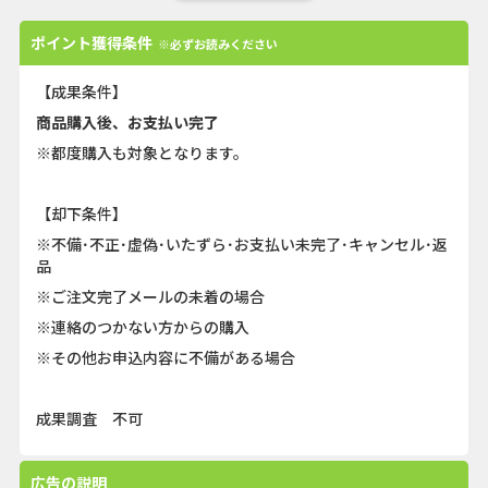
ポイント獲得条件
※必ずお読みください
【成果条件】
商品購入後、お支払い完了
※都度購入も対象となります。
【却下条件】
※不備･不正･虚偽･いたずら･お支払い未完了･キャンセル･返
品
※ご注文完了メールの未着の場合
※連絡のつかない方からの購入
※その他お申込内容に不備がある場合
成果調査 不可
広告の説明