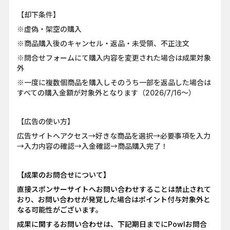
【却下条件】
※虚偽・架空の購入
※商品購入後のキャンセル・返品・未受領、不正注文
※問合せフォームにて購入内容を変更された場合は成果対象
外
※一度に複数個商品を購入しそのうち一部を返品した場合は
すべての購入金額が対象外となります（2026/7/16～）
【広告の使い方】
広告サイトへアクセス→好きな商品を選択→必要事項を入力
→入力内容の確認→入金確認→商品購入完了！
【成果のお問合せについて】
直接スポンサーサイトへお問い合わせすることは禁止されて
おり、お問い合わせが発覚した場合はポイント付与対象外と
なる可能性がございます。
成果に関するお問い合わせは、下記期日までにPowlお問合