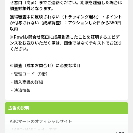
せ窓口（高pt）までご連絡ください。期限を超過した場合は
調査対象外となります。
獲得審査中に反映されない（トラッキング漏れ）・ポイント
が付与されない（成果調査）：アクションした日から350日
以内
※Powlお問合せ窓口に成果到達したことを証明するエビデ
ンスをお送りいただく際は、画像ではなくテキストでお送り
ください。
※調査（成果お問合せ）に必要な項目
・管理コード（9桁）
・購入商品の詳細
・決済情報
広告の説明
ABCマートのオフィシャルサイト
「ABC-MART.net」です。