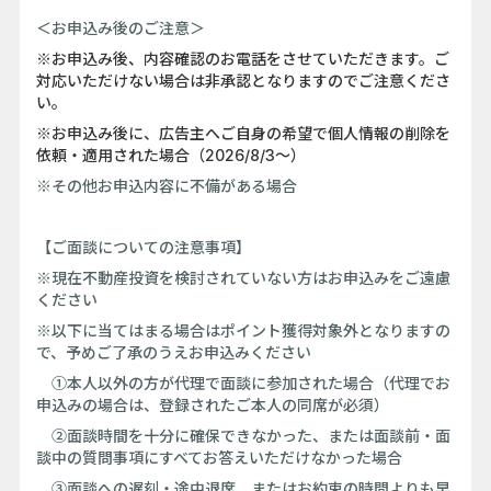
＜お申込み後のご注意＞
※お申込み後、内容確認のお電話をさせていただきます。ご
対応いただけない場合は非承認となりますのでご注意くださ
い。
※お申込み後に、広告主へご自身の希望で個人情報の削除を
依頼・適用された場合（2026/8/3～）
※その他お申込内容に不備がある場合
【ご面談についての注意事項】
※現在不動産投資を検討されていない方はお申込みをご遠慮
ください
※以下に当てはまる場合はポイント獲得対象外となりますの
で、予めご了承のうえお申込みください
①本人以外の方が代理で面談に参加された場合（代理でお
申込みの場合は、登録されたご本人の同席が必須）
②面談時間を十分に確保できなかった、または面談前・面
談中の質問事項にすべてお答えいただけなかった場合
③面談への遅刻・途中退席、またはお約束の時間よりも早