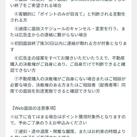
い終了をご希望される場合
④客観的に「ポイントのみが目当て」と判断される言動を
される方
⑤過度に面談スケジュールのキャンセル・変更を行う、ま
たは広告主からの連絡に繋がらない場合
※初回面談終了後30日以内に連絡が取れる方が対象となりま
す
⑥広告主の提案をすべてお聞きいただいたうえで、不動産
購入の決裁権がご自身にあり、ご自身だけで判断できると確
認できない方
⑦不動産購入の決裁権がご自身にない場合またはご相談が
必要な場合、決裁権のある方またはご相談者（配偶者等）同
席での面談を別途実施できると確認できない方
【Web面談の注意事項】
※以下に当てはまる場合はポイント獲得対象外となりますの
で、予めご了承のうえお申込みください
①遅刻・途中退席・頻繁な離席、またはお約束の時間より