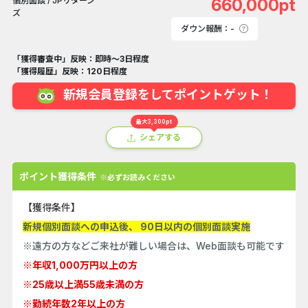
660,000pt
ダウン報酬：-
「獲得審査中」反映：即時～3日程度
「獲得履歴」反映：120日程度
新規会員登録をしてポイントゲット！
最大3,300pt
シェアする
ポイント獲得条件
※必ずお読みください
【獲得条件】
新規個別面談への申込後、 90日以内の個別面談実施
※遠方の方などご来社が難しい場合は、Web面談も可能です
※年収1,000万円以上の方
※25歳以上満55歳未満の方
※勤続年数2年以上の方