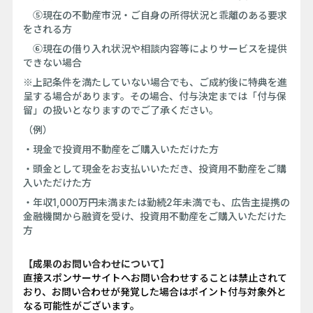
⑤現在の不動産市況・ご自身の所得状況と乖離のある要求
をされる方
⑥現在の借り入れ状況や相談内容等によりサービスを提供
できない場合
※上記条件を満たしていない場合でも、ご成約後に特典を進
呈する場合があります。その場合、付与決定までは「付与保
留」の扱いとなりますのでご了承ください。
（例）
・現金で投資用不動産をご購入いただけた方
・頭金として現金をお支払いいただき、投資用不動産をご購
入いただけた方
・年収1,000万円未満または勤続2年未満でも、広告主提携の
金融機関から融資を受け、投資用不動産をご購入いただけた
方
【成果のお問い合わせについて】
直接スポンサーサイトへお問い合わせすることは禁止されて
おり、お問い合わせが発覚した場合はポイント付与対象外と
なる可能性がございます。