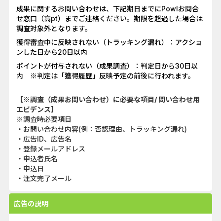
成果に関するお問い合わせは、下記期日までにPowlお問合
せ窓口（高pt）までご連絡ください。期限を超過した場合は
調査対象外となります。
獲得審査中に反映されない（トラッキング漏れ）：アクショ
ンした日から20日以内
ポイントが付与されない（成果調査）：判定日から30日以
内 ※判定は「獲得履歴」反映予定の前後に行われます。
【※調査（成果お問い合わせ）に必要な項目/ 問い合わせ用
エビデンス】
※調査時必要項目
・お問い合わせ内容(例：否認理由、トラッキング漏れ)
・広告ID、広告名
・登録メールアドレス
・申込者氏名
・申込日
・注文完了メール
広告の説明