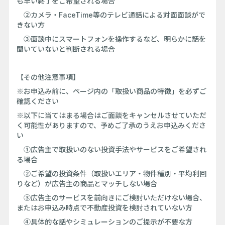
も早い終了をご希望される場合
②カメラ・FaceTime等のテレビ通話による対面面談がで
きない方
③面談中にスマートフォンを操作するなど、明らかに話を
聞いていないと判断される場合
【その他注意事項】
※お申込み前に、ページ内の「取扱い商品の特徴」を必ずご
確認ください
※以下に当てはまる場合はご面談をキャンセルさせていただ
く可能性がありますので、予めご了承のうえお申込みくださ
い
①広告主で取扱いのない投資手法やサービスをご希望され
る場合
②ご希望の投資条件（取扱いエリア・物件種別・平均利回
りなど）が広告主の商品とマッチしない場合
③広告主のサービスを前向きにご検討いただけない場合、
またはお申込み時点で不動産投資を検討されていない方
④具体的な話やシミュレーションのご提示が不要な方