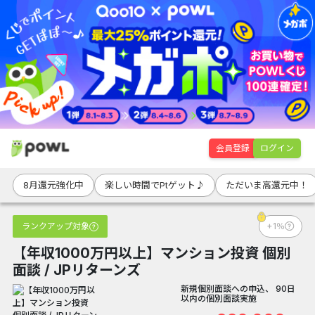
会員登録
ログイン
8月還元強化中
楽しい時間でPtゲット♪
ただいま高還元中！
ランクアップ対象
+1％
【年収1000万円以上】マンション投資 個別
面談 / JPリターンズ
新規個別面談への申込、 90日
以内の個別面談実施