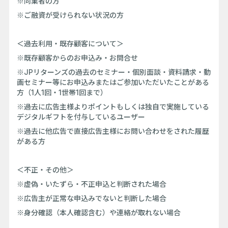
※同業者の方
※ご融資が受けられない状況の方
＜過去利用・既存顧客について＞
※既存顧客からのお申込み・お問合せ
※JPリターンズの過去のセミナー・個別面談・資料請求・動
画セミナー等にお申込みまたはご参加いただいたことがある
方（1人1回・1世帯1回まで）
※過去に広告主様よりポイントもしくは独自で実施している
デジタルギフトを付与しているユーザー
※過去に他広告で直接広告主様にお問い合わせをされた履歴
がある方
＜不正・その他＞
※虚偽・いたずら・不正申込と判断された場合
※広告主が正常な申込みでないと判断した場合
※身分確認（本人確認含む）や連絡が取れない場合