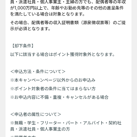
員・派遣社員・個人事業主・主婦の方でも、配偶者等の年収
が1,000万円以上で、年齢やお勤め先等のその他の進呈条件
を満たしている場合は対象となります。
その場合、配偶者等の収入証明書類（源泉徴収票等）のご提
示が必須となります。
【却下条件】
以下に該当する場合はポイント獲得対象外となります。
＜申込方法・条件について＞
※本キャンペーンページ以外からのお申込み
※ポイント対象者の条件に当てはまらない方
※お申込内容に不備・重複・キャンセルがある場合
＜申込者の属性について＞
※無職・学生・フリーター・パート・アルバイト・契約社
員・派遣社員・個人事業主の方