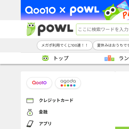
メガポ利用でくじ100連！！
夏休みはおうちで
トップ
ラン
クレジットカード
金融
アプリ