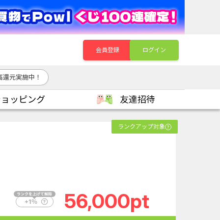
会員登録
ログイン
高還元実施中！
ショッピング
友達招待
ランクアップ対象
56,000pt