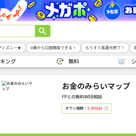
ディズニー★
0歳から口座開設できる！
もうすぐ高還元終了！
キング
無料
お金のみらいマップ
FPとの無料WEB相談
ダウン報酬：
2,800pt