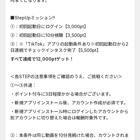
内までとなります。
■StepUpミッション!!
①：初回起動日にログイン【3,000pt】
②：初回起動日に10分視聴【3,500pt】
③：※「TikTok」アプリの起動条件あり※初回起動日から2
日連続でチェックインタスク完了【5,500pt】
すべて達成で12,000ptゲット！
＜各STEPの注意事項をご確認のうえ、ご挑戦ください＞
①～③共通：
・ポイント付与に3日程度かかる場合がございます。
・新規アプリインストール後、アカウント作成が必須です。
・新規アプリインストール時にログインしたアカウントから
別アカウントに切り替えた場合は報酬対象外です。
②：本条件は同じ動画を10分見続けた場合、カウントされま