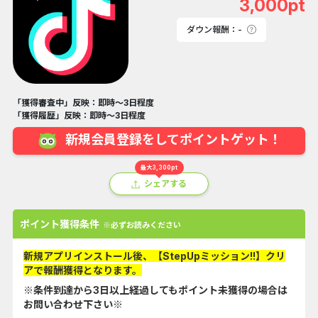
3,000pt
ダウン報酬：-
「獲得審査中」反映：即時～3日程度
「獲得履歴」反映：即時～3日程度
新規会員登録をしてポイントゲット！
最大3,300pt
シェアする
ポイント獲得条件
※必ずお読みください
新規アプリインストール後、【StepUpミッション!!】クリ
アで報酬獲得となります。
※条件到達から3日以上経過してもポイント未獲得の場合は
お問い合わせ下さい※