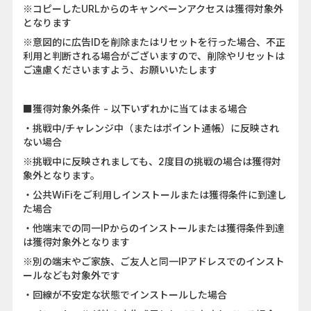
※コピーしたURLからのキャンペーンアクセスは獲得対象外
となります
※意図的に広告IDを削除またはリセットを行った場合、不正
利用と判断される場合がございますので、削除やリセットは
ご遠慮くださいますよう、お願いいたします
■獲得対象外条件 - 以下いずれかに当てはまる場合
・挑戦中/チャレンジ中（またはポイント通帳）に反映され
ない場合
※挑戦中に反映されましても、2度目の挑戦の場合は獲得対
象外となります。
・公共WiFiをご利用しインストールまたは獲得条件に到達し
た場合
・他端末での同一IPからのインストールまたは獲得条件到達
は獲得対象外となります
※別の端末やご家族、ご友人と同一IPアドレスでのインスト
ールなども対象外です
・回線が不安定な状態でインストールした場合