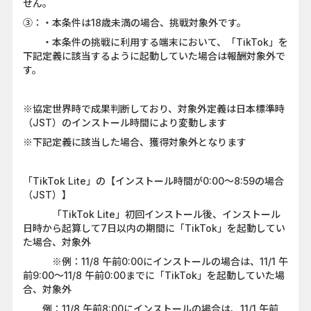
せん。
③：・本条件は18歳未満の場合、挑戦対象外です。
・本条件の挑戦に利用する端末において、「TikTok」を
下記定義に該当するように起動していた場合は報酬対象外で
す。
※協定世界時で成果判断しており、対象外定義は日本標準時
（JST）のインストール時間により変動します
※下記定義に該当した場合、獲得対象外となります
「TikTok Lite」の【インストール時間が0:00〜8:59の場合
（JST）】
「TikTok Lite」初回インストール後、インストール
日時から起算して7日以内の期間に「TikTok」を起動してい
た場合、対象外
※例：11/8 午前0:00にインストールの場合は、11/1 午
前9:00～11/8 午前0:00までに「TikTok」を起動していた場
合、対象外
例：11/8 午前8:00にインストールの場合は、11/1 午前