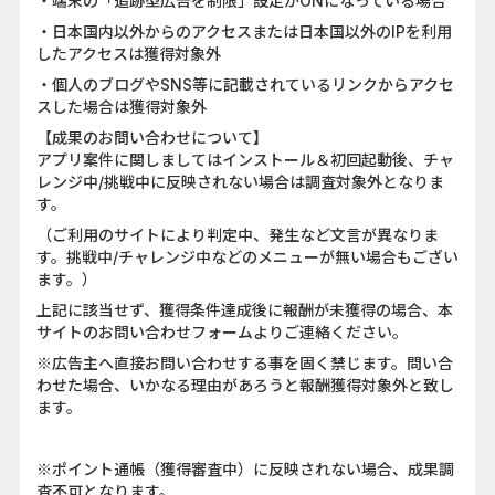
・端末の「追跡型広告を制限」設定がONになっている場合
・日本国内以外からのアクセスまたは日本国以外のIPを利用
したアクセスは獲得対象外
・個人のブログやSNS等に記載されているリンクからアクセ
スした場合は獲得対象外
【成果のお問い合わせについて】
アプリ案件に関しましてはインストール＆初回起動後、チャ
レンジ中/挑戦中に反映されない場合は調査対象外となりま
す。
（ご利用のサイトにより判定中、発生など文言が異なりま
す。挑戦中/チャレンジ中などのメニューが無い場合もござい
ます。）
上記に該当せず、獲得条件達成後に報酬が未獲得の場合、本
サイトのお問い合わせフォームよりご連絡ください。
※広告主へ直接お問い合わせする事を固く禁じます。問い合
わせた場合、いかなる理由があろうと報酬獲得対象外と致し
ます。
※ポイント通帳（獲得審査中）に反映されない場合、成果調
査不可となります。