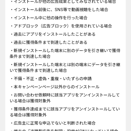
・インストールが他の広告成果としてみなされている場合
・インストール前後に、SNS等で動画視聴をした場合
・インストール中に他の操作を行った場合
・アドブロック（広告ブロック）を使用されている場合
・過去にアプリをインストールしたことがある
・過去に獲得条件まで到達したことがある
・新規インストールした端末に別のデータを引き継いで獲得
条件まで到達した場合
・新規インストールした端末とは別の端末にデータを引き継
いで獲得条件まで到達した場合
・不備・不正・虚偽・重複・いたずらの申請
・本キャンペーンページ以外からのインストール
・お問い合わせ依頼時に該当アプリをアンインストールして
いる場合は獲得対象外
・獲得条件達成までに該当アプリをアンインストールしてい
る場合は獲得対象外
・広告主に正常な申込でないと判断された場合