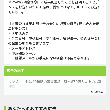
※Powlお問合せ窓口に成果到達したことを証明するエビデ
ンスをお送りいただく際は、画像ではなくテキストでお送り
ください。
【※調査（成果お問い合わせ）に必要な項目/ 問い合わせ用
エビデンス】
・お申込み名
・注文番号（申込番号、受付番号、管理番号、契約番号など
の記載の場合もございます）
・メールアドレス
・申込確認メール
※確認メールがお手元にない場合は不要となります。
広告の説明
レンズモードは20年間の販売実績、延べ670万人以上のお客
様に
ご利用いただいているコンタクトレンズ通販サイトの公式ア
プリです。
あなたへのおすすめ広告