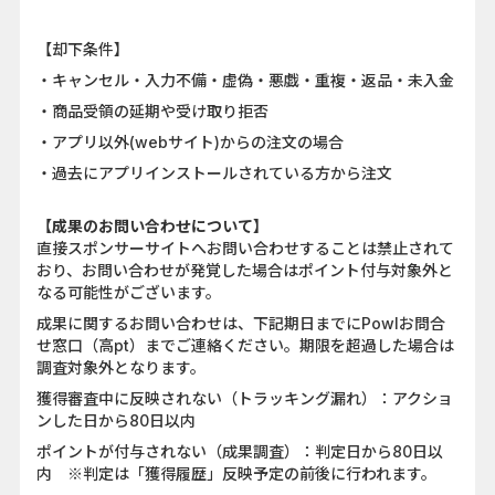
【却下条件】
・キャンセル・入力不備・虚偽・悪戯・重複・返品・未入金
・商品受領の延期や受け取り拒否
・アプリ以外(webサイト)からの注文の場合
・過去にアプリインストールされている方から注文
【成果のお問い合わせについて】
直接スポンサーサイトへお問い合わせすることは禁止されて
おり、お問い合わせが発覚した場合はポイント付与対象外と
なる可能性がございます。
成果に関するお問い合わせは、下記期日までにPowlお問合
せ窓口（高pt）までご連絡ください。期限を超過した場合は
調査対象外となります。
獲得審査中に反映されない（トラッキング漏れ）：アクショ
ンした日から80日以内
ポイントが付与されない（成果調査）：判定日から80日以
内 ※判定は「獲得履歴」反映予定の前後に行われます。