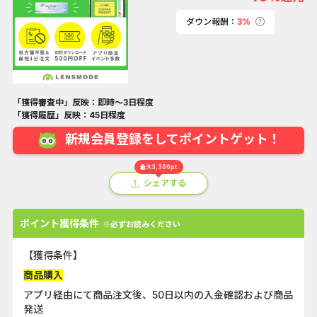
ダウン報酬：
3%
「獲得審査中」反映：即時～3日程度
「獲得履歴」反映：45日程度
新規会員登録をしてポイントゲット！
最大3,300pt
シェアする
ポイント獲得条件
※必ずお読みください
【獲得条件】
商品購入
アプリ経由にて商品注文後、50日以内の入金確認および商品
発送