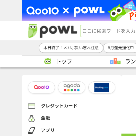
本日終了！メガポ買い忘れ注意
8月還元強化中
トップ
ラン
クレジットカード
金融
アプリ