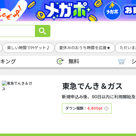
楽しい時間でPtゲット♪
夏休みのおうち時間を応援★
ただいま
キング
無料
東急でんき＆ガス
新規申込み後、90日以内に利用開始及
ダウン報酬：
4,400pt