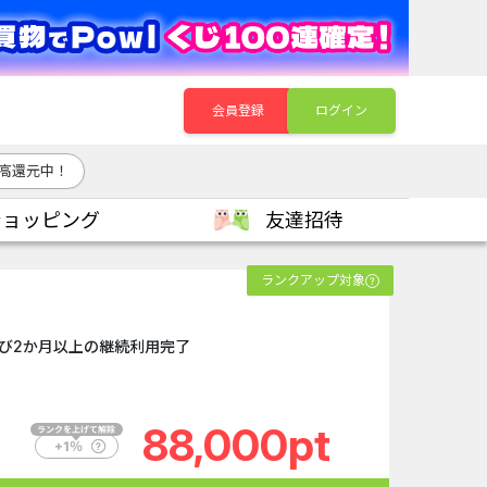
会員登録
ログイン
高還元中！
ショッピング
友達招待
ランクアップ対象
び2か月以上の継続利用完了
88,000pt