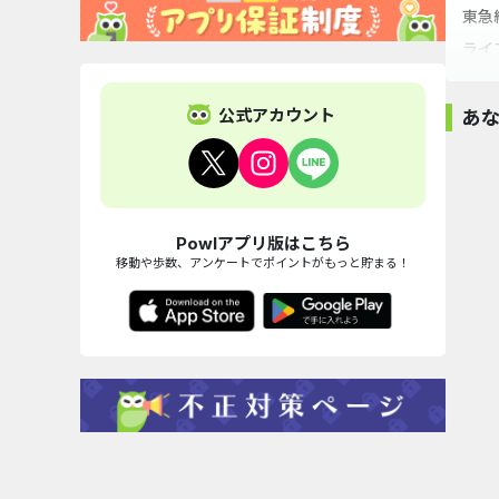
東急
ライ
定期
20
公式アカウント
あ
Powlアプリ版はこちら
移動や歩数、アンケートでポイントがもっと貯まる！
外為オンライン
松井証券
JCB Biz ONE（一
スマホ乗
160,000pt
iDeCo【口座開...
般）
え.co
56,000pt
170,000pt
70,000