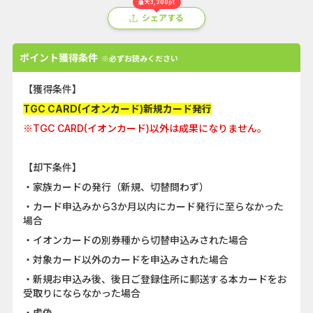
最大3,300pt
シェアする
ポイント獲得条件
※必ずお読みください
【獲得条件】
TGC CARD(イオンカード)新規カード発行
※TGC CARD(イオンカード)以外は成果になりません。
【却下条件】
・家族カードの発行（新規、切替問わず）
・カード申込みから3か月以内にカード発行に至らなかった
場合
・イオンカードの別券種から切替申込みされた場合
・対象カード以外のカードを申込みされた場合
・新規お申込み後、後日ご登録住所に郵送する本カードをお
受取りにならなかった場合
・虚偽