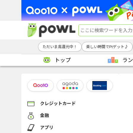
ただいま高還元中！
楽しい時間でPtゲット♪
トップ
ラン
クレジットカード
金融
アプリ