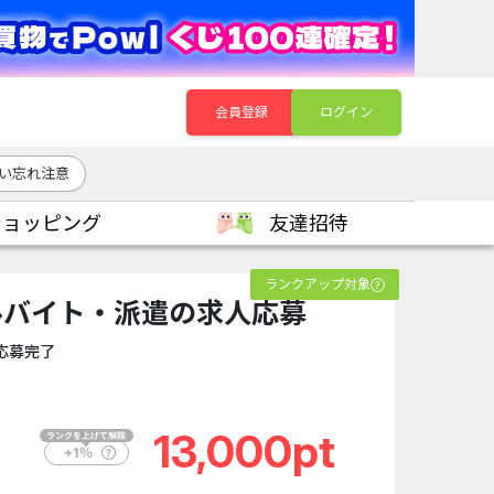
会員登録
ログイン
い忘れ注意
ショッピング
友達招待
ランクアップ対象
ルバイト・派遣の求人応募
応募完了
13,000pt