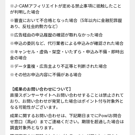
※J-CAMアフィリエイトが定める禁止事項に抵触したこと
が判明した場合
※審査において不合格となった場合（5年以内に金融犯罪歴
あり、反社会的勢力など）
※広告経由の申込履歴の確認が取れなかった場合
※申込の委託など、代行業者による申込みが確認された場合
※キャンセル・虚偽・架空・いたずら・申込み不備・即時出
金の場合
※データ重複・広告主より不正等と判断された場合
※その他お申込内容に不備がある場合
【成果のお問い合わせについて】
直接スポンサーサイトへお問い合わせすることは禁止されて
おり、お問い合わせが発覚した場合はポイント付与対象外と
なる可能性がございます。
成果に関するお問い合わせは、下記期日までにPowlお問合
せ窓口（高pt）までご連絡ください。期限を超過した場合は
調査対象外となります。