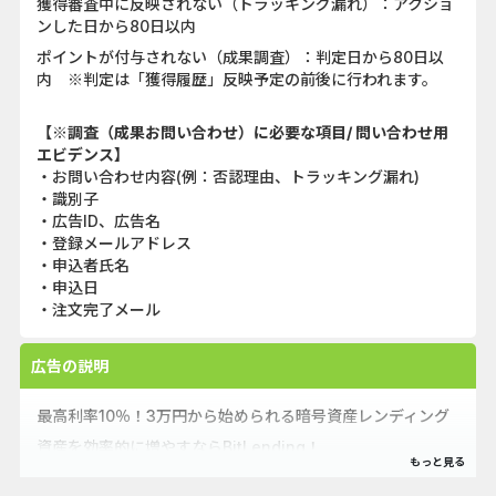
獲得審査中に反映されない（トラッキング漏れ）：アクショ
ンした日から80日以内
ポイントが付与されない（成果調査）：判定日から80日以
内 ※判定は「獲得履歴」反映予定の前後に行われます。
【※調査（成果お問い合わせ）に必要な項目/ 問い合わせ用
エビデンス】
・お問い合わせ内容(例：否認理由、トラッキング漏れ)
・識別子
・広告ID、広告名
・登録メールアドレス
・申込者氏名
・申込日
・注文完了メール
広告の説明
最高利率10％！3万円から始められる暗号資産レンディング
資産を効率的に増やすならBitLending！