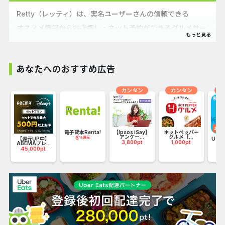
Retty（レッティ）は、実名ユーザーさんの信頼できる
オススメ情報からお店探し・ネット予約ができるグルメサー
ビスです。
あなたへのおすすめ広告
カンタン
カンタン
オ
ウ
電子貸本Renta!
【Ipsos iSay】
ホットペッパー
アンケー...
グルメ［...
6
%還元
【還元UP中】
U-N
3,800pt
1,000pt
ABEMAプレ...
45,000pt
20