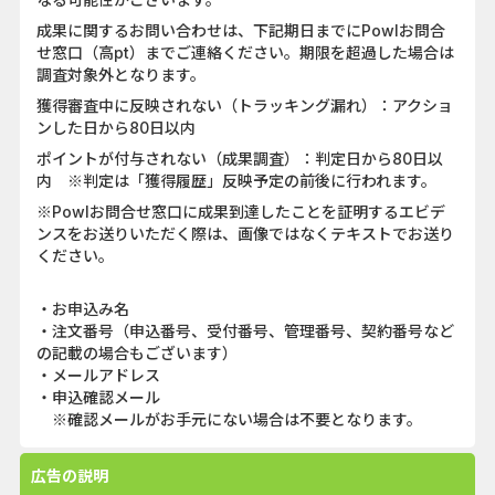
成果に関するお問い合わせは、下記期日までにPowlお問合
せ窓口（高pt）までご連絡ください。期限を超過した場合は
調査対象外となります。
獲得審査中に反映されない（トラッキング漏れ）：アクショ
ンした日から80日以内
ポイントが付与されない（成果調査）：判定日から80日以
内 ※判定は「獲得履歴」反映予定の前後に行われます。
※Powlお問合せ窓口に成果到達したことを証明するエビデ
ンスをお送りいただく際は、画像ではなくテキストでお送り
ください。
・お申込み名
・注文番号（申込番号、受付番号、管理番号、契約番号など
の記載の場合もございます）
・メールアドレス
・申込確認メール
※確認メールがお手元にない場合は不要となります。
広告の説明