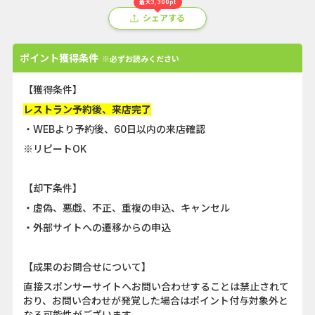
最大3,300pt
シェアする
ポイント獲得条件
※必ずお読みください
【獲得条件】
レストラン予約後、来店完了
・WEBより予約後、60日以内の来店確認
※リピートOK
【却下条件】
・虚偽、悪戯、不正、重複の申込、キャンセル
・外部サイトへの遷移からの申込
【成果のお問合せについて】
直接スポンサーサイトへお問い合わせすることは禁止されて
おり、お問い合わせが発覚した場合はポイント付与対象外と
なる可能性がございます。