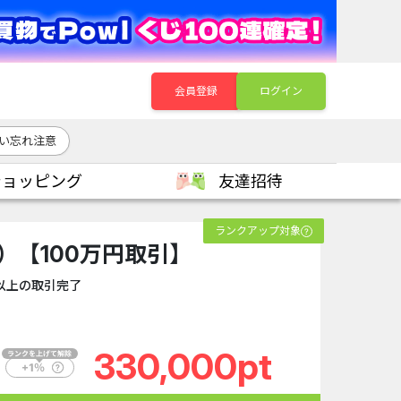
会員登録
ログイン
い忘れ注意
ショッピング
友達招待
ランクアップ対象
ナ）【100万円取引】
円以上の取引完了
330,000pt