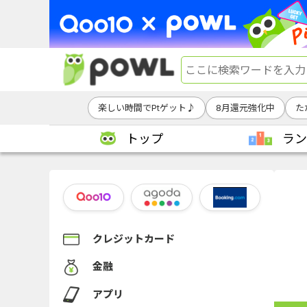
楽しい時間でPtゲット♪
8月還元強化中
た
トップ
ラン
クレジットカード
金融
アプリ