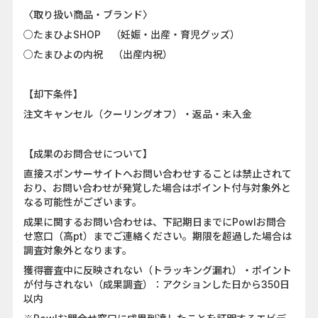
〈取り扱い商品・ブランド〉
○たまひよSHOP （妊娠・出産・育児グッズ）
○たまひよの内祝 （出産内祝）
【却下条件】
注文キャンセル（クーリングオフ）・返品・未入金
【成果のお問合せについて】
直接スポンサーサイトへお問い合わせすることは禁止されて
おり、お問い合わせが発覚した場合はポイント付与対象外と
なる可能性がございます。
成果に関するお問い合わせは、下記期日までにPowlお問合
せ窓口（高pt）までご連絡ください。期限を超過した場合は
調査対象外となります。
獲得審査中に反映されない（トラッキング漏れ）・ポイント
が付与されない（成果調査）：アクションした日から350日
以内