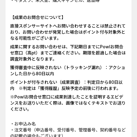
・イタズラ、未入金、購入キャンセル、返品等
【成果のお問合せについて】
直接スポンサーサイトへお問い合わせすることは禁止されて
おり、お問い合わせが発覚した場合はポイント付与対象外と
なる可能性がございます。
成果に関するお問い合わせは、下記期日までにPowlお問合
せ窓口（高pt）までご連絡ください。期限を超過した場合は
調査対象外となります。
獲得審査中に反映されない（トラッキング漏れ）：アクショ
ンした日から80日以内
ポイントが付与されない（成果調査）：判定日から80日以
内 ※判定は「獲得履歴」反映予定の前後に行われます。
※Powlお問合せ窓口に成果到達したことを証明するエビデ
ンスをお送りいただく際は、画像ではなくテキストでお送り
ください。
・お申込み名
・注文番号（申込番号、受付番号、管理番号、契約番号など
の記載の場合もございます）