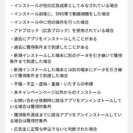
・インストールが他の広告成果としてみなされている場合
・インストール前後に、SNS等で動画視聴をした場合
・インストール中に他の操作を行った場合
・アドブロック（広告ブロック）を使用されている場合
・過去にアプリをインストールしたことがある
・過去に獲得条件まで到達したことがある
・新規インストールした端末に別のデータを引き継いで獲得
条件まで到達した場合
・新規インストールした端末とは別の端末にデータを引き継
いで獲得条件まで到達した場合
・不備・不正・虚偽・重複・いたずらの申請
・本キャンペーンページ以外からのインストール
・お問い合わせ依頼時に該当アプリをアンインストールして
いる場合は獲得対象外
・獲得条件達成までに該当アプリをアンインストールしてい
る場合は獲得対象外
・広告主に正常な申込でないと判断された場合