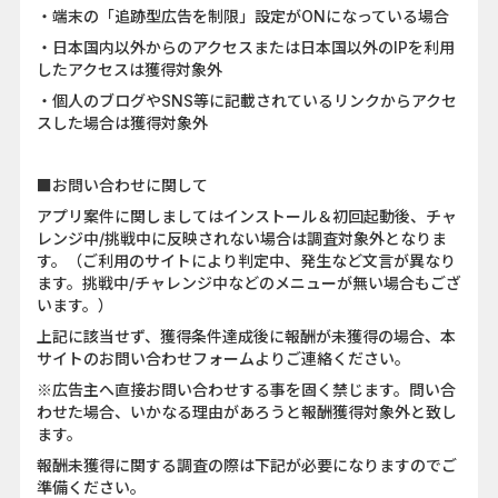
・端末の「追跡型広告を制限」設定がONになっている場合
・日本国内以外からのアクセスまたは日本国以外のIPを利用
したアクセスは獲得対象外
・個人のブログやSNS等に記載されているリンクからアクセ
スした場合は獲得対象外
■お問い合わせに関して
アプリ案件に関しましてはインストール＆初回起動後、チャ
レンジ中/挑戦中に反映されない場合は調査対象外となりま
す。（ご利用のサイトにより判定中、発生など文言が異なり
ます。挑戦中/チャレンジ中などのメニューが無い場合もござ
います。）
上記に該当せず、獲得条件達成後に報酬が未獲得の場合、本
サイトのお問い合わせフォームよりご連絡ください。
※広告主へ直接お問い合わせする事を固く禁じます。問い合
わせた場合、いかなる理由があろうと報酬獲得対象外と致し
ます。
報酬未獲得に関する調査の際は下記が必要になりますのでご
準備ください。