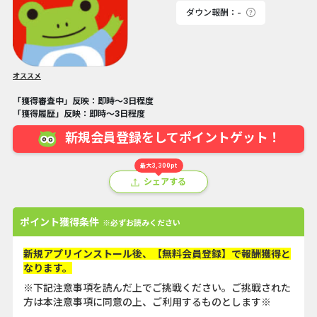
ダウン報酬：-
オススメ
「獲得審査中」反映：即時～3日程度
「獲得履歴」反映：即時～3日程度
新規会員登録をしてポイントゲット！
最大3,300pt
シェアする
ポイント獲得条件
※必ずお読みください
新規アプリインストール後、【無料会員登録】で報酬獲得と
なります。
※下記注意事項を読んだ上でご挑戦ください。ご挑戦された
方は本注意事項に同意の上、ご利用するものとします※