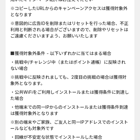
※コピーしたURLからのキャンペーンアクセスは獲得対象外
となります
※意図的に広告IDを削除またはリセットを行った場合、不正
利用と判断される場合がございますので、削除やリセットは
ご遠慮くださいますよう、お願いいたします
■獲得対象外条件 - 以下いずれかに当てはまる場合
・挑戦中/チャレンジ中（またはポイント通帳）に反映され
ない場合
※挑戦中に反映されましても、2度目の挑戦の場合は獲得対
象外となります。
・公共WiFiをご利用しインストールまたは獲得条件に到達し
た場合
・他端末での同一IPからのインストールまたは獲得条件到達
は獲得対象外となります
※別の端末やご家族、ご友人と同一IPアドレスでのインスト
ールなども対象外です
・回線が不安定な状態でインストールした場合