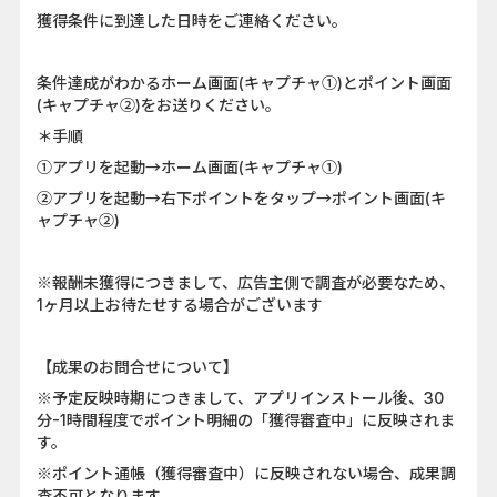
獲得条件に到達した日時をご連絡ください。
条件達成がわかるホーム画面(キャプチャ①)とポイント画面
(キャプチャ②)をお送りください。
＊手順
①アプリを起動→ホーム画面(キャプチャ①)
②アプリを起動→右下ポイントをタップ→ポイント画面(キ
ャプチャ②)
※報酬未獲得につきまして、広告主側で調査が必要なため、
1ヶ月以上お待たせする場合がございます
【成果のお問合せについて】
※予定反映時期につきまして、アプリインストール後、30
分-1時間程度でポイント明細の「獲得審査中」に反映されま
す。
※ポイント通帳（獲得審査中）に反映されない場合、成果調
査不可となります。