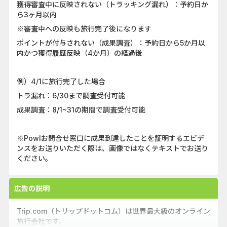
獲得審査中に反映されない（トラッキング漏れ）：予約日か
ら3ヶ月以内
※審査中への反映も旅行完了後になります
ポイントが付与されない（成果調査）：予約日から5か月以
内かつ獲得履歴反映（4か月）の経過後
例）4/1に旅行完了した場合
トラ漏れ：6/30まで調査受付可能
成果調査：8/1~31の期間で調査受付可能
※Powlお問合せ窓口に成果到達したことを証明するエビデ
ンスをお送りいただく際は、画像ではなくテキストでお送り
ください。
広告の説明
Trip.com（トリップドットコム）は世界最大級のオンライン
旅行会社です。