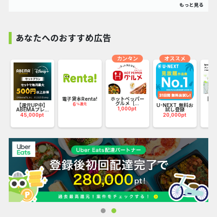
豊富な宿泊施設、フライト、遊び・体験の選択肢とお得なプ
ロモーションを取り揃えています。
24時間年中無休の日本語サポートを提供しており、お客様の
あなたへのおすすめ広告
多様な旅行ニーズに対応いたします。
カンタン
オススメ
電子貸本Renta!
ホットペッパー
【Ips
グルメ［...
ア
6
%還元
【還元UP中】
U-NEXT_無料お
1,000pt
3
ABEMAプレ...
試し登録
45,000pt
20,000pt