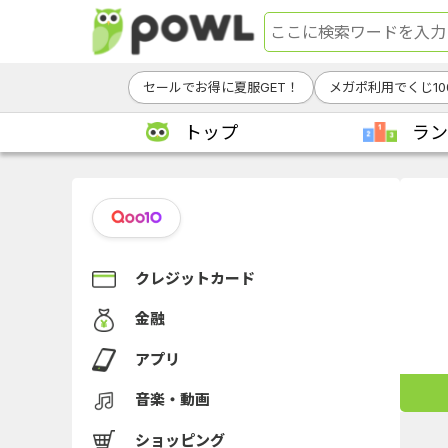
セールでお得に夏服GET！
メガポ利用でくじ10
トップ
ラン
クレジットカード
金融
アプリ
音楽・動画
ショッピング