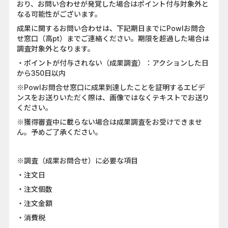
おり、お問い合わせが発覚した場合はポイント付与対象外と
なる可能性がございます。
成果に関するお問い合わせは、下記期日までにPowlお問合
せ窓口（高pt）までご連絡ください。期限を超過した場合は
調査対象外となります。
・ポイントが付与されない（成果調査）：アクションした日
から350日以内
※Powlお問合せ窓口に成果到達したことを証明するエビデ
ンスをお送りいただく際は、画像ではなくテキストでお送り
ください。
※獲得審査中に載らない場合は成果調査をお受けできませ
ん。予めご了承ください。
※調査（成果お問合せ）に必要な項目
・注文日
・注文個数
・注文金額
・消費税