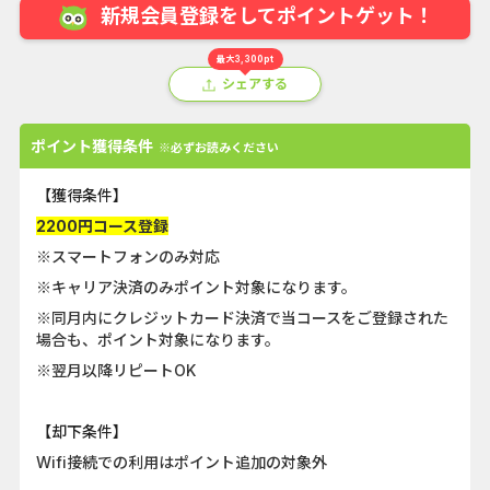
新規会員登録をしてポイントゲット！
最大3,300pt
シェアする
ポイント獲得条件
※必ずお読みください
【獲得条件】
2200円コース登録
※スマートフォンのみ対応
※キャリア決済のみポイント対象になります。
※同月内にクレジットカード決済で当コースをご登録された
場合も、ポイント対象になります。
※翌月以降リピートOK
【却下条件】
Wifi接続での利用はポイント追加の対象外