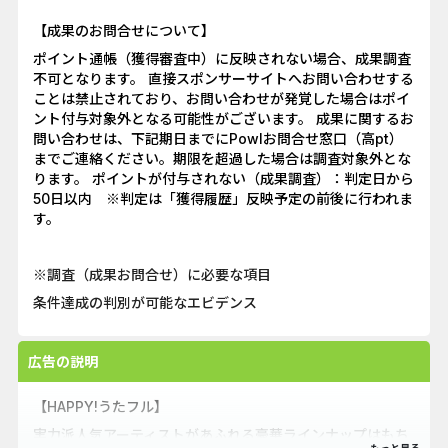
【成果のお問合せについて】
ポイント通帳（獲得審査中）に反映されない場合、成果調査
不可となります。 直接スポンサーサイトへお問い合わせする
ことは禁止されており、お問い合わせが発覚した場合はポイ
ント付与対象外となる可能性がございます。 成果に関するお
問い合わせは、下記期日までにPowlお問合せ窓口（高pt）
までご連絡ください。期限を超過した場合は調査対象外とな
ります。 ポイントが付与されない（成果調査）：判定日から
50日以内 ※判定は「獲得履歴」反映予定の前後に行われま
す。
※調査（成果お問合せ）に必要な項目
条件達成の判別が可能なエビデンス
広告の説明
【HAPPY!うたフル】
実力派人気アーティストがあふれる豪華ラインナップはもち