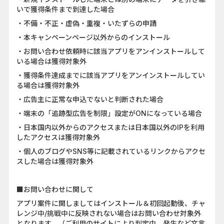
いで獲得条件まで到達した場合
・不備・不正・虚偽・重複・いたずらの申請
・本キャンペーンページ以外からのインストール
・お問い合わせ依頼時に該当アプリをアンインストールして
いる場合は獲得対象外
・獲得条件達成までに該当アプリをアンインストールしてい
る場合は獲得対象外
・広告主に正常な申込でないと判断された場合
・端末の「追跡型広告を制限」設定がONになっている場合
・日本国内以外からのアクセスまたは日本国以外のIPを利用
したアクセスは獲得対象外
・個人のブログやSNS等に記載されているリンクからアクセ
スした場合は獲得対象外
■お問い合わせに関して
アプリ案件に関しましてはインストール＆初回起動後、チャ
レンジ中/挑戦中に反映されない場合はお問い合わせ対象外
となります。（ご利用のサイトにより判定中、発生など文言