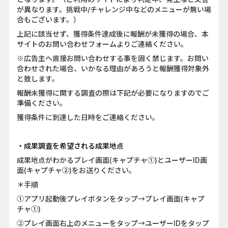
が異なります。挑戦中/チャレンジ中などのメニューが無い場
合もございます。）
上記に該当せず、獲得条件達成後に報酬が未獲得の場合、本
サイトのお問い合わせフォームよりご連絡ください。
※広告主へ直接お問い合わせする事を固く禁じます。お問い
合わせされた場合、いかなる理由があろうと報酬獲得対象外
と致します。
報酬未獲得に関する調査の際は下記が必要になりますのでご
準備ください。
獲得条件に到達した日時をご連絡ください。
・成果調査を希望される成果地点
成果地点がわかるプレイ画面(キャプチャ①)とユーザーID画
面(キャプチャ②)をお送りください。
＊手順
①アプリ起動後プレイボタンをタップ→プレイ画面(キャプ
チャ①)
②プレイ画面右上のメニューをタップ→ユーザーIDをタップ