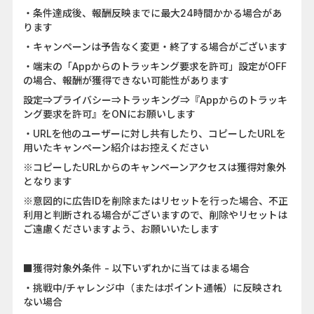
・条件達成後、報酬反映までに最大24時間かかる場合があ
ります
・キャンペーンは予告なく変更・終了する場合がございます
・端末の「Appからのトラッキング要求を許可」設定がOFF
の場合、報酬が獲得できない可能性があります
設定⇒プライバシー⇒トラッキング⇒『Appからのトラッキ
ング要求を許可』をONにお願いします
・URLを他のユーザーに対し共有したり、コピーしたURLを
用いたキャンペーン紹介はお控えください
※コピーしたURLからのキャンペーンアクセスは獲得対象外
となります
※意図的に広告IDを削除またはリセットを行った場合、不正
利用と判断される場合がございますので、削除やリセットは
ご遠慮くださいますよう、お願いいたします
■獲得対象外条件 - 以下いずれかに当てはまる場合
・挑戦中/チャレンジ中（またはポイント通帳）に反映され
ない場合