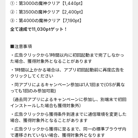
①：第3000の魔神クリア【1,440pt】
②：第3500の魔神クリア【2,400pt】
③：第4000の魔神クリア【7,190pt】
全て達成で11,030ptゲット！
■注意事項
・広告クリックから1時間以内に初回起動まで完了しなかっ
た場合、獲得対象外となることがあります
・1時間以上かかる場合は、アプリ初回起動前に再度広告を
クリックしてください
・同アプリによるキャンペーン参加は1人1回まで(OSが異な
っても1回のみ参加可能)
（過去同アプリによるキャンペーンに参加し、別端末で初回
インストールした場合も獲得対象外）
・広告クリックから獲得条件到達までに通信環境を変更した
場合、獲得対象外となることがあります
・広告クリックから獲得に至るまで、同一の標準ブラウザ内
で遷移されていない場合、獲得対象外となります