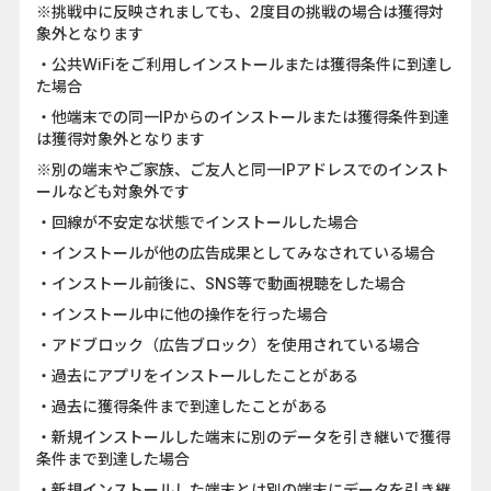
※挑戦中に反映されましても、2度目の挑戦の場合は獲得対
象外となります
・公共WiFiをご利用しインストールまたは獲得条件に到達し
た場合
・他端末での同一IPからのインストールまたは獲得条件到達
は獲得対象外となります
※別の端末やご家族、ご友人と同一IPアドレスでのインスト
ールなども対象外です
・回線が不安定な状態でインストールした場合
・インストールが他の広告成果としてみなされている場合
・インストール前後に、SNS等で動画視聴をした場合
・インストール中に他の操作を行った場合
・アドブロック（広告ブロック）を使用されている場合
・過去にアプリをインストールしたことがある
・過去に獲得条件まで到達したことがある
・新規インストールした端末に別のデータを引き継いで獲得
条件まで到達した場合
・新規インストールした端末とは別の端末にデータを引き継