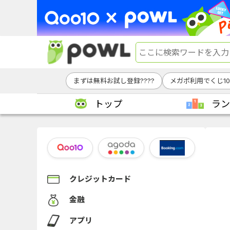
まずは無料お試し登録????
メガポ利用でくじ1
トップ
ラン
クレジットカード
金融
アプリ