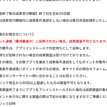
信終了後の成果受付期間】終了日を含め30日間
記成果受付期間内に成果条件達成をしない場合は後日否認処理をいたし
果のお問合せについて】
ント通帳（獲得審査中）に反映されない場合、成果調査不可となります
の案件は、アプリインストールで判定待ちとして反映します。
待ちが反映されない場合の成果調査は受け付けておりません。
その場合、その後アプリを進めて成果条件達成をしてもポイント対象外
果条件達成後にポイントが未付与の場合、本サイトのお問合せフォーム
接スポンサーサイトへ問い合わせることはお控えください。
リック発生から60日以上経過したものは調査不可となります。
果調査完了までにアプリをアンインストールされた場合は成果調査対象
イント未付与に関する調査の際は下記が必要になりますのでご準備くだ
リック日時