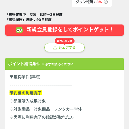
ダウン報酬：
3%
「獲得審査中」反映：即時～3日程度
「獲得履歴」反映：90日程度
新規会員登録をしてポイントゲット！
最大3,300pt
シェアする
ポイント獲得条件
※必ずお読みください
▼獲得条件(詳細)
-------------------------------
予約後の利用完了
※都度購入成果対象
※対象商品：対象商品：レンタカー単体
※実際に利用完了の確認が取れた方