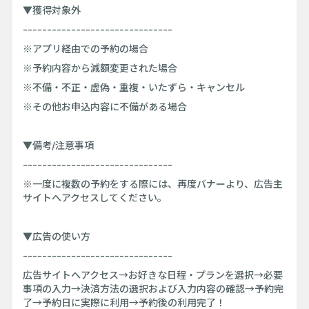
▼獲得対象外
-------------------------------
※アプリ経由での予約の場合
※予約内容から減額変更された場合
※不備・不正・虚偽・重複・いたずら・キャンセル
※その他お申込内容に不備がある場合
▼備考/注意事項
-------------------------------
※一度に複数の予約をする際には、再度バナーより、広告主
サイトへアクセスしてください。
▼広告の使い方
-------------------------------
広告サイトへアクセス→お好きな日程・プランを選択→必要
事項の入力→決済方法の選択および入力内容の確認→予約完
了→予約日に実際に利用→予約後の利用完了！