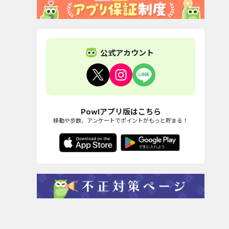
公式アカウント
Powlアプリ版はこちら
移動や歩数、アンケートでポイントがもっと貯まる！