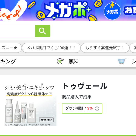
ィズニー★
メガポ利用でくじ100連！！
もうすぐ高還元終了！
キング
無料
トゥヴェール
商品購入で成果
ダウン報酬：
3%