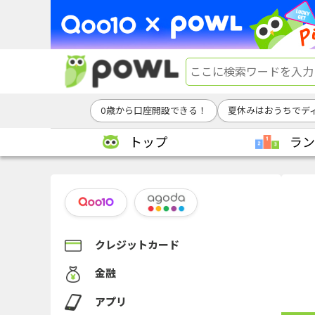
0歳から口座開設できる！
夏休みはおうちでデ
トップ
ラン
クレジットカード
金融
アプリ