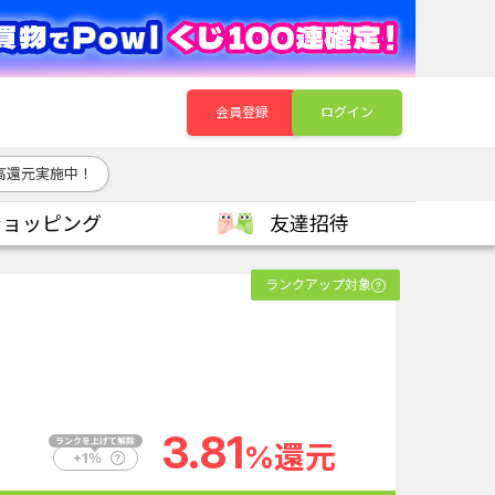
会員登録
ログイン
高還元実施中！
ショッピング
友達招待
ランクアップ対象
3.81
%還元